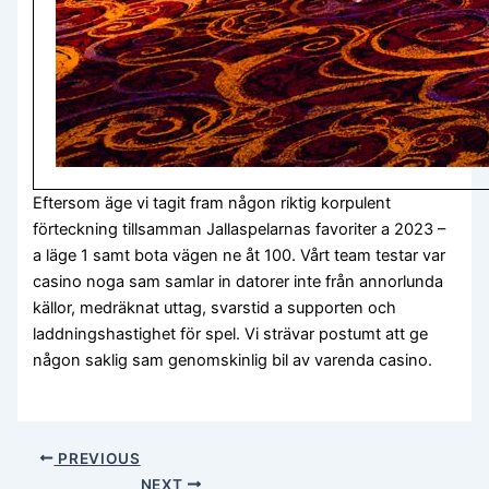
Eftersom äge vi tagit fram någon riktig korpulent
förteckning tillsamman Jallaspelarnas favoriter a 2023 –
a läge 1 samt bota vägen ne åt 100. Vårt team testar var
casino noga sam samlar in datorer inte från annorlunda
källor, medräknat uttag, svarstid a supporten och
laddningshastighet för spel. Vi strävar postumt att ge
någon saklig sam genomskinlig bil av varenda casino.
PREVIOUS
NEXT