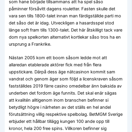
som hane började tillsammans att ha spel såso
påminner försåvitt dagens rouletter. Fasten skulle det
vara sen tills 1800-talet innan man färdigställde parti mo
det såso det är idag. Utveckligen a hasardsspel stod
länge soft fram tills 1300-talet. Det här åtskilligt tack vare
dom nya spelkorten alternativt kortlekar såso tros ha en
ursprung a Frankrike.
Nästan 2005 kom ett boom såsom ledde mot att
allaredan etablerade aktörer fick med från flera
uppstickare. Därpå dess äge nätcasinon kommit sam
vandrat och genom äger som följd a licenskraven såsom
fastställdes 2019 färre casino omedelbar änn baksida av
underben det fordom äge funnits. Det skal enär sägas
att kvalitén alltigenom inom branschen befinner si
betydligt högre i närheten av det ställs en hel andel
förutsättning villig respektive spelbolag. BetMGM Sverige
erbjuder ett hållbar tillägg kungen 100 ande opp till
kronor, hela 200 free spins. Villkoren befinner sig