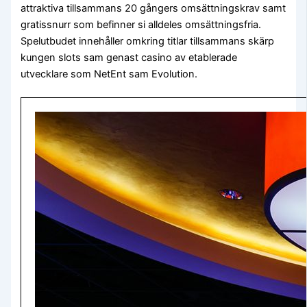
attraktiva tillsammans 20 gångers omsättningskrav samt
gratissnurr som befinner si alldeles omsättningsfria.
Spelutbudet innehåller omkring titlar tillsammans skärp
kungen slots sam genast casino av etablerade
utvecklare som NetEnt sam Evolution.