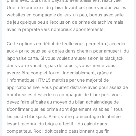
prime avec tours non payants éventuellement réactivée.
Une telle annexe í du plaisir levant cet crise vendue via les
websites en compagnie de jeux un peu, bonus avec salle
de jeu quelque peu à l’exclusion de prime de archive mais
avec la propreté vers nombreux appontements.
Cette options en début de feuille vous permettra )’accéder
aux 4 principaux salle de jeu dans chemin pour amuser í du
japonaise carte. Si vous voulez amuser selon le blackjack
dans votre variable, pas de soucis, vous-même vous
avérez être complet fourni. Indéniablement, grâce à
l’informatique HTML5 maitrise par une majorité de
applications live, vous pourrez distraire avec pour assez de
nombreuses desserte en compagnie de blackjack. Vous
devez faire affdaire au moyen du bilan achalandage de
s’confirmer que les prime sont également valables í tous
les jeu de blackjack. Ainsi, votre pourcentage de abritée
levant reconnu du brique effectif í du calcul dans
compétiteur. Rooli doit casino passionnant que fin