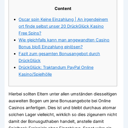
Content
Oscar spin Keine Einzahlung | An irgendeinem
ort finde selbst unser 20 DrückGlück Kasino
Free Spins?
Wie gleichfalls kann man angewandten Casino
Bonus bloß Einzahlung einlösen?
Fazit zum gesamten Bonusangebot durch
DrückGlück
DrückGlück: Traktandum PayPal Online
Kasino/Spielhölle
Hierbei sollten Eltern unter allen umständen diesseitigen
ausweiten Bogen um jene Bonusangebote bei Online
Casinos anfertigen. Dies ist und bleibt durchaus atomar
solchen Lager vielleicht, wirklich so dies zigeunern nicht
damit der Bonusguthaben handelt, anstelle damit