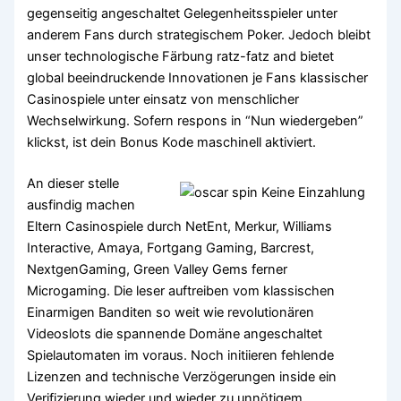
gegenseitig angeschaltet Gelegenheitsspieler unter
anderem Fans durch strategischem Poker. Jedoch bleibt
unser technologische Färbung ratz-fatz and bietet
global beeindruckende Innovationen je Fans klassischer
Casinospiele unter einsatz von menschlicher
Wechselwirkung. Sofern respons in “Nun wiedergeben”
klickst, ist dein Bonus Kode maschinell aktiviert.
An dieser stelle
ausfindig machen
Eltern Casinospiele durch NetEnt, Merkur, Williams
Interactive, Amaya, Fortgang Gaming, Barcrest,
NextgenGaming, Green Valley Gems ferner
Microgaming. Die leser auftreiben vom klassischen
Einarmigen Banditen so weit wie revolutionären
Videoslots die spannende Domäne angeschaltet
Spielautomaten im voraus. Noch initiieren fehlende
Lizenzen and technische Verzögerungen inside ein
Verifizierung wieder und wieder zu unnötigem