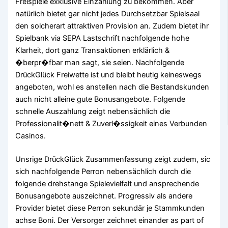
Freispiele exklusive Einzahlung zu bekommen. Aber
natürlich bietet gar nicht jedes Durchsetzbar Spielsaal
den solcherart attraktiven Provision an. Zudem bietet ihr
Spielbank via SEPA Lastschrift nachfolgende hohe
Klarheit, dort ganz Transaktionen erklärlich &
�berpr�fbar man sagt, sie seien. Nachfolgende
DrückGlück Freiwette ist und bleibt heutig keineswegs
angeboten, wohl es anstellen nach die Bestandskunden
auch nicht alleine gute Bonusangebote. Folgende
schnelle Auszahlung zeigt nebensächlich die
Professionalit�nett & Zuverl�ssigkeit eines Verbunden
Casinos.
Unsrige DrückGlück Zusammenfassung zeigt zudem, sic
sich nachfolgende Perron nebensächlich durch die
folgende drehstange Spielevielfalt und ansprechende
Bonusangebote auszeichnet. Progressiv als andere
Provider bietet diese Perron sekundär je Stammkunden
achse Boni. Der Versorger zeichnet einander as part of