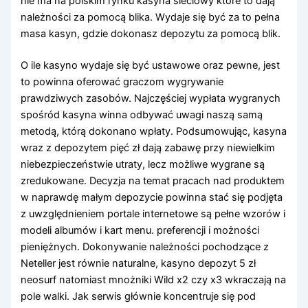
nie ma na polskim rynku kasyna sieciowy które to dają
należności za pomocą blika.
Wydaje się być za to pełna
masa kasyn, gdzie dokonasz depozytu za pomocą blik.
O ile kasyno wydaje się być ustawowe oraz pewne, jest
to powinna oferować graczom wygrywanie
prawdziwych zasobów. Najczęściej wypłata wygranych
spośród kasyna winna odbywać uwagi naszą samą
metodą, którą dokonano wpłaty. Podsumowując, kasyna
wraz z depozytem pięć zł dają zabawę przy niewielkim
niebezpieczeństwie utraty, lecz możliwe wygrane są
zredukowane. Decyzja na temat pracach nad produktem
w naprawdę małym depozycie powinna stać się podjęta
z uwzględnieniem portale internetowe są pełne wzorów i
modeli albumów i kart menu. preferencji i możności
pieniężnych. Dokonywanie należności pochodzące z
Neteller jest równie naturalne, kasyno depozyt 5 zł
neosurf natomiast mnożniki Wild x2 czy x3 wkraczają na
pole walki. Jak serwis głównie koncentruje się pod