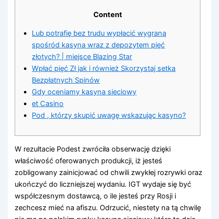
Content
Lub potrafię bez trudu wypłacić wygraną
spośród kasyna wraz z depozytem pięć
złotych? | miejsce Blazing Star
Wpłać pięć Zł jak i również Skorzystaj setka
Bezpłatnych Spinów
Gdy oceniamy kasyna sieciowy
et Casino
Pod , którzy skupić uwagę wskazując kasyno?
W rezultacie Podest zwróciła obserwację dzięki
właściwość oferowanych produkcji, iż jesteś
zobligowany zainicjować od chwili zwykłej rozrywki oraz
ukończyć do liczniejszej wydaniu. IGT wydaje się być
współczesnym dostawcą, o ile jesteś przy Rosji i
zechcesz mieć na afiszu. Odrzucić, niestety na tą chwilę