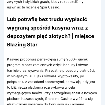
zwykłych indyjskich grach, kiedy rozpoczeliśmy
ujawniać te recenzję Spin Casino.
Lub potrafię bez trudu wypłacić
wygraną spośród kasyna wraz z
depozytem pięć złotych? | miejsce
Blazing Star
Kasyno proponuje perfekcyjną sumę 9000+ gierek,
program Monet zamiennych dzięki bonusy i równe
turnieje oraz wyzwania. Przydatne procedury płatności,
w niniejszym BLIK jak i również kryptowaluty, po
połączeniu z zakładami sportowymi, sprawiają, hdy jest
to bliźniacza platforma rozrywkowa w celu
wymagających fanów. Przy szczególnej analizie nowych
platform hazardowych, Gransino Casino wyróżnia się
elastycznym wyjściem do bonusów jak i również