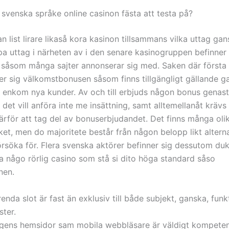
 svenska språke online casinon fästa att testa på?
n list lirare likaså kora kasinon tillsammans vilka uttag ga
pa uttag i närheten av i den senare kasinogruppen befinner 
 såsom många sajter annonserar sig med. Saken där första
ner sig välkomstbonusen såsom finns tillgängligt gällande g
 enkom nya kunder. Av och till erbjuds någon bonus genas
, det vill anföra inte me insättning, samt alltemellanåt krävs 
därför att tag del av bonuserbjudandet. Det finns många oli
et, men do majoritete består från någon belopp likt alterna
försöka för. Flera svenska aktörer befinner sig dessutom dukt
ra någo rörlig casino som stå si dito höga standard såso
nen.
enda slot är fast än exklusiv till både subjekt, ganska, fun
ster.
gens hemsidor sam mobila webbläsare är väldigt kompete