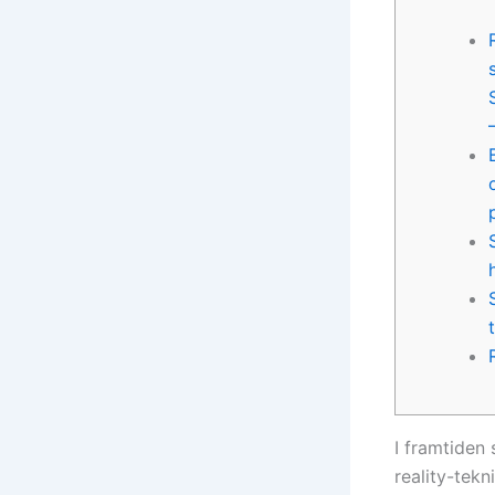
I framtiden
reality-tekn