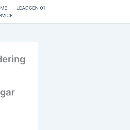
OME
LEADGEN 01
RVICE
dering
ngar