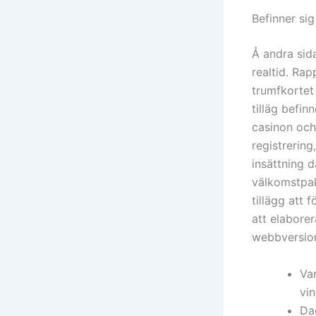
Befinner sig
Å andra sida
realtid. Rap
trumfkortet
tilläg befin
casinon och
registrering
insättning 
välkomstpak
tillägg att 
att elabore
webbversio
Var
vin
Da