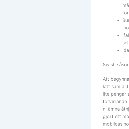
må
fö
Bu
in
Ifa
se
Ida
Swish såsom
Att begynna 
lätt sam all
lite pengar 
förvirrande 
ni ämna åtnj
gjort ett m
mobilcasino