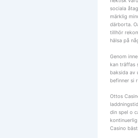
hektisk var
sociala åtag
märklig minu
därborta. Oa
tillhör rek
hälsa på nå
Genom inneh
kan träffas s
baksida av 
befinner si 
Ottos Casin
laddningsti
din spel o 
kontinuerlig
Casino bästa