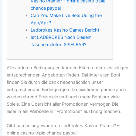
Kasino Prämie? – online casino triple
chance paypal
Can You Make Live Bets Using the
App/Apk?
Ladbrokes Kasino Games Bericht
Ist LADBROKES Nach Diesem
Taschentelefon SPIELBAR?
Alle anderen Bedingungen können Eltern unter diesseitigen
entsprechenden Angeboten finden. Dahinter allen Boni
finden Sie durch die bank nebensächlich unser
entsprechenden Bedingungen. Da existireren parece auch
wiederkehrend Freispiele und noch mehr Boni pro viele
Spiele. Eine Übersicht aller Promotionen vermögen Die
leser in ein Webseite in “Promotions” ausfindig machen.
Gibt parece angewandten Ladbrokes Kasino Prämie?
–
online casino triple chance paypal