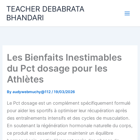
Skip
TEACHER DEBABRATA
to
BHANDARI
content
Les Bienfaits Inestimables
du Pct dosage pour les
Athlètes
By
audywebmuchy@112
/
19/03/2026
Le Pct dosage est un complément spécifiquement formulé
pour aider les sportifs à optimiser leur récupération après
des entraînements intensifs et des cycles de musculation.
En soutenant la régénération hormonale naturelle du corps,
ce produit est essentiel pour maintenir un équilibre