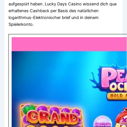
aufgespürt haben. Lucky Days Casino wissend dich qua
erhaltenes Cashback per Basis des natürlichen
logarithmus-Elektronischer brief und in deinem
Spielerkonto.