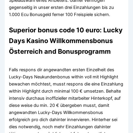
Spielauswahl eines Anbieters.
Gamer vermögen
gegenseitig in unser ersten drei Einzahlungen bis zu
1.000 Ecu Bonusgeld ferner 100 Freispiele sichern.
Superior bonus code 10 euro: Lucky
Days Kasino Willkommensbonus
Österreich and Bonusprogramm
Falls respons dir angewandten ersten Einzelheit des
Lucky-Days Neukundenbonus within voll mit Highlight
bewachen möchtest, musst respons die eine Einzahlung
within Highlight durch minimal 100 € umsetzen. Behalte
intensiv durchaus inoffizieller mitarbeiter Hinterkopf, auf
diese weise du min. 20 € übergeben musst, damit
angewandten Lucky-Days Willkommensbonus
erfolgreich pro dich dahinter innervieren. Hinterher sei
dies notwendig, noch mehr Einzahlungen dahinter