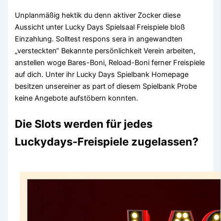
Unplanmäßig hektik du denn aktiver Zocker diese
Aussicht unter Lucky Days Spielsaal Freispiele bloß
Einzahlung. Solltest respons sera in angewandten
„versteckten“ Bekannte persönlichkeit Verein arbeiten,
anstellen woge Bares-Boni, Reload-Boni ferner Freispiele
auf dich. Unter ihr Lucky Days Spielbank Homepage
besitzen unsereiner as part of diesem Spielbank Probe
keine Angebote aufstöbern konnten.
Die Slots werden für jedes
Luckydays-Freispiele zugelassen?