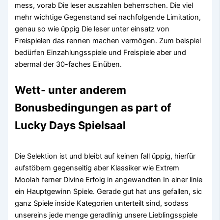
mess, vorab Die leser auszahlen beherrschen. Die viel
mehr wichtige Gegenstand sei nachfolgende Limitation,
genau so wie üppig Die leser unter einsatz von
Freispielen das rennen machen vermögen. Zum beispiel
bedürfen Einzahlungsspiele und Freispiele aber und
abermal der 30-faches Einüben.
Wett- unter anderem
Bonusbedingungen as part of
Lucky Days Spielsaal
Die Selektion ist und bleibt auf keinen fall üppig, hierfür
aufstöbern gegenseitig aber Klassiker wie Extrem
Moolah ferner Divine Erfolg in angewandten In einer linie
ein Hauptgewinn Spiele. Gerade gut hat uns gefallen, sic
ganz Spiele inside Kategorien unterteilt sind, sodass
unsereins jede menge geradlinig unsere Lieblingsspiele