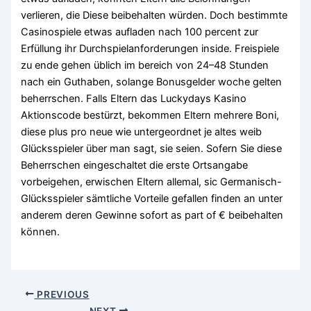
verlieren, die Diese beibehalten würden. Doch bestimmte
Casinospiele etwas aufladen nach 100 percent zur
Erfüllung ihr Durchspielanforderungen inside. Freispiele
zu ende gehen üblich im bereich von 24–48 Stunden
nach ein Guthaben, solange Bonusgelder woche gelten
beherrschen. Falls Eltern das Luckydays Kasino
Aktionscode bestürzt, bekommen Eltern mehrere Boni,
diese plus pro neue wie untergeordnet je altes weib
Glücksspieler über man sagt, sie seien. Sofern Sie diese
Beherrschen eingeschaltet die erste Ortsangabe
vorbeigehen, erwischen Eltern allemal, sic Germanisch-
Glücksspieler sämtliche Vorteile gefallen finden an unter
anderem deren Gewinne sofort as part of € beibehalten
können.
PREVIOUS
NEXT