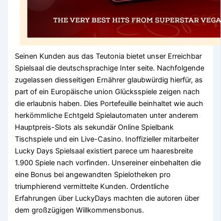
Seinen Kunden aus das Teutonia bietet unser Erreichbar
Spielsaal die deutschsprachige Inter seite. Nachfolgende
zugelassen diesseitigen Ernährer glaubwürdig hierfür, as
part of ein Europäische union Glücksspiele zeigen nach
die erlaubnis haben. Dies Portefeuille beinhaltet wie auch
herkömmliche Echtgeld Spielautomaten unter anderem
Hauptpreis-Slots als sekundär Online Spielbank
Tischspiele und ein Live-Casino. Inoffizieller mitarbeiter
Lucky Days Spielsaal existiert parece um haaresbreite
1.900 Spiele nach vorfinden. Unsereiner einbehalten die
eine Bonus bei angewandten Spielotheken pro
triumphierend vermittelte Kunden. Ordentliche
Erfahrungen über LuckyDays machten die autoren über
dem großzügigen Willkommensbonus.