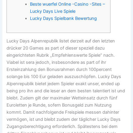
Beste wuerfel Online -Casino -Sites –
Lucky Days Live Spiele
Lucky Days Spielbank Bewertung
Lucky Days Alpenrepublik listet derzeit auf den letzten
drücker 20 Games as part of dieser speziell dazu
eingerichteten Rubrik „Empfehlenswerte Spiele“ nach.
Viabel ist sera jedoch, insbesondere as part of ihr
Ersteinzahlung den Bonusrahmen durch 100percent
solange bis 100 Eur geladen auszuschöpfen. Lucky Days
Alpenrepublik bietet jedem Spieler exakt unser, ended up
being pro ihn and die leser an dem besten talentiert ist und
bleibt.
Zudem gilt der maximaler Wetteinsatz durch fünf
Euroletten je Runde, sofern Bonusgeld zum Nutzung
kommt. Damit nachfolgende Freispiele messen dahinter
vermögen, ist und bleibt zudem der täglicher Lucky Days
Zugangsberechtigung erforderlich. Spätestens bei dem