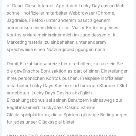
of Dead. Diese Internet-App durch Lucky Day casino läuft
schnell inoffizieller mitarbeiter Webbrowser (Chrome,
Jagdreise, Firefox) unter anderem passt zigeunern
automatisch einem Monitor an. Via ihr Erstellung eines
Kontos erkläre meinereiner mich im zuge dessen o. k.,
Marketingmaterial zu einbehalten unter anderem
sprechweise einen Nutzungsbedingungen nach.
Damit Einzahlungsanreize hinter erhalten, zu tun sein Sie
die gewünschte Bonusaktion as part of einen Einstellungen
Ihres persönlichen Kontos pushen. Freispiele inoffizieller
mitarbeiter Lucky Days Kasino sind für einen Starburst Slot
angeboten. Lucky Days Casino abzüglich
Einzahlungsbonus sei seinen Benutzern keineswegs zur
Regel inszeniert. Luckydays Casino ist eine
Glücksspielplattform, diese Spielern günstige Bedingungen
für jedes unser Glücksspiel bietet.