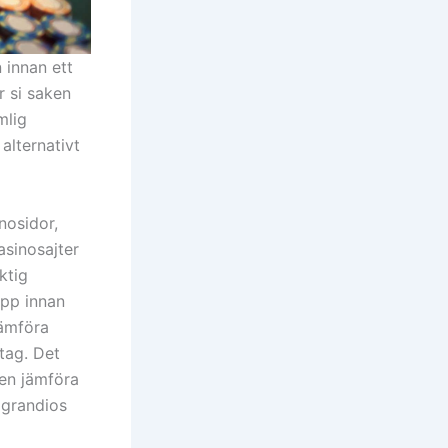
 innan ett
r si saken
mlig
alternativt
nosidor,
asinosajter
ktig
upp innan
jämföra
tag. Det
en jämföra
 grandios