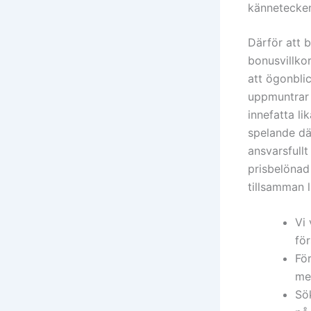
kännetecken
Därför att b
bonusvillkor
att ögonbli
uppmuntrar a
innefatta li
spelande där
ansvarsfull
prisbelönad
tillsamman l
Vi 
för
För
me
Sök