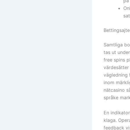
på
On
sat
Bettingsajt
Samtliga bo
tas ut unde
free spins p
värdesätter 
vägledning f
inom märkli
nätcasino s
språke markn
En indikato
klaga. Oper
feedback vi