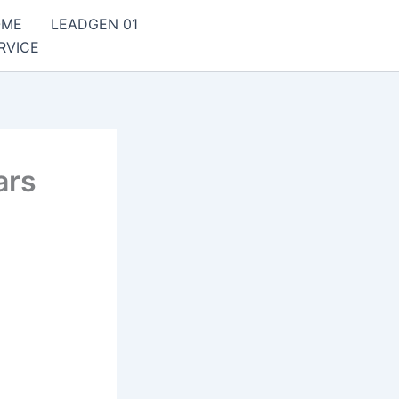
OME
LEADGEN 01
RVICE
ars