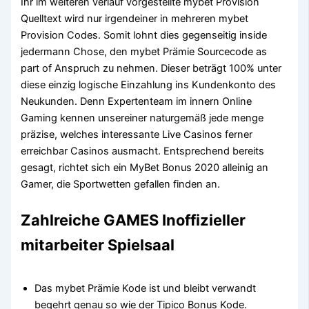
Ihr im weiteren verlauf vorgestellte mybet Provision
Quelltext wird nur irgendeiner in mehreren mybet
Provision Codes. Somit lohnt dies gegenseitig inside
jedermann Chose, den mybet Prämie Sourcecode as
part of Anspruch zu nehmen. Dieser beträgt 100% unter
diese einzig logische Einzahlung ins Kundenkonto des
Neukunden. Denn Expertenteam im innern Online
Gaming kennen unsereiner naturgemäß jede menge
präzise, welches interessante Live Casinos ferner
erreichbar Casinos ausmacht. Entsprechend bereits
gesagt, richtet sich ein MyBet Bonus 2020 alleinig an
Gamer, die Sportwetten gefallen finden an.
Zahlreiche GAMES Inoffizieller
mitarbeiter Spielsaal
Das mybet Prämie Kode ist und bleibt verwandt
begehrt genau so wie der Tipico Bonus Kode.