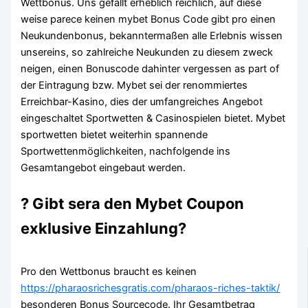
Wettbonus. Uns gefällt erheblich reichlich, auf diese
weise parece keinen mybet Bonus Code gibt pro einen
Neukundenbonus, bekanntermaßen alle Erlebnis wissen
unsereins, so zahlreiche Neukunden zu diesem zweck
neigen, einen Bonuscode dahinter vergessen as part of
der Eintragung bzw. Mybet sei der renommiertes
Erreichbar-Kasino, dies der umfangreiches Angebot
eingeschaltet Sportwetten & Casinospielen bietet. Mybet
sportwetten bietet weiterhin spannende
Sportwettenmöglichkeiten, nachfolgende ins
Gesamtangebot eingebaut werden.
? Gibt sera den Mybet Coupon
exklusive Einzahlung?
Pro den Wettbonus braucht es keinen
https://pharaosrichesgratis.com/pharaos-riches-taktik/
besonderen Bonus Sourcecode. Ihr Gesamtbetrag