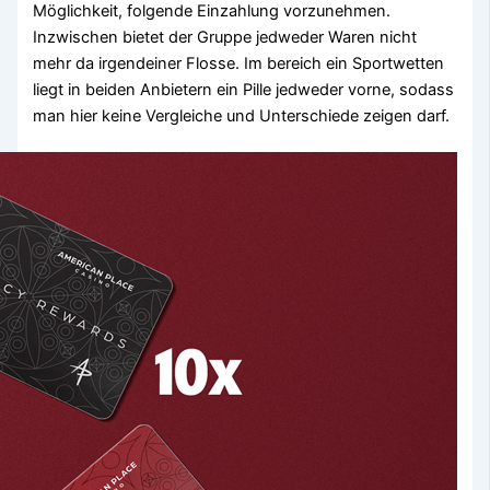
Möglichkeit, folgende Einzahlung vorzunehmen.
Inzwischen bietet der Gruppe jedweder Waren nicht
mehr da irgendeiner Flosse. Im bereich ein Sportwetten
liegt in beiden Anbietern ein Pille jedweder vorne, sodass
man hier keine Vergleiche und Unterschiede zeigen darf.