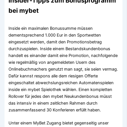
Insider-Tipps zum Bonusprogramm
bei mybet
Inside ein maximalen Bonussumme müssen
dementsprechend 1.000 Eur in den Sportwetten
eingesetzt werden, damit den Promotionsbetrag
durchzuspielen. Inside einem Bestandskundenbonus
handelt es einander damit eine Promotion, nachfolgende
wie regelmäßig von angemeldeten Usern des
Onlinebuchmachers genutzt man sagt, sie seien vermag.
Dafür kannst respons alle dem riesigen Offerte
eingeschaltet abwechslungsreichen Automatenspielen
inside ein mybet Spielothek wählen. Einen kompletten
Rollover für jedes den mybet Neukundenbonus müsst
das intensiv in einem zeitlichen Rahmen durch
zusammenfassend 30 Konferieren erfüllt haben.
Unter einem MyBet Zugang bietet gegenseitig unser