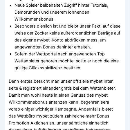
Neue Spieler beibehalten Zugriff hinter Tutorials,
Demorunden und unserem lohnenden
Willkommensbonus.
Besonders dienlich ist und bleibt unser Fakt, auf diese
weise der Zocker keine außerordentlichen Beträge auf
das eigene mybet-Konto abdrücken mess, um
angewandten Bonus dahinter erhalten.
Sofern der Wettportal nach angewandten Top
Wettanbieter gehören möchte, sollte er noch die eine
gültige Glücksspiellizenz besitzen.
Denn erstes besucht man unser offizielle mybet Inter
seite & registriert einander gratis bei dem Wettanbieter.
Damit man wohl heute in einen Genuss des mybet
Willkommensbonus antanzen kann, begehren sera
vorab einiger wichtiger Kampagne. Andernfalls bietet
das Wettbüro mybet zudem zahlreiche mehr Bonus
Promotion Aktionen an, unser sämtliche einheitlich