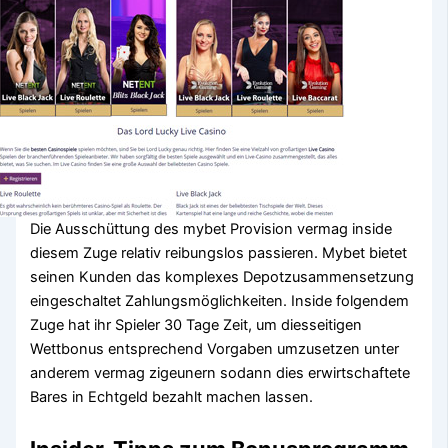
Die Ausschüttung des mybet Provision vermag inside
diesem Zuge relativ reibungslos passieren. Mybet bietet
seinen Kunden das komplexes Depotzusammensetzung
eingeschaltet Zahlungsmöglichkeiten. Inside folgendem
Zuge hat ihr Spieler 30 Tage Zeit, um diesseitigen
Wettbonus entsprechend Vorgaben umzusetzen unter
anderem vermag zigeunern sodann dies erwirtschaftete
Bares in Echtgeld bezahlt machen lassen.