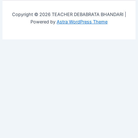
Copyright © 2026 TEACHER DEBABRATA BHANDARI |
Powered by
Astra WordPress Theme