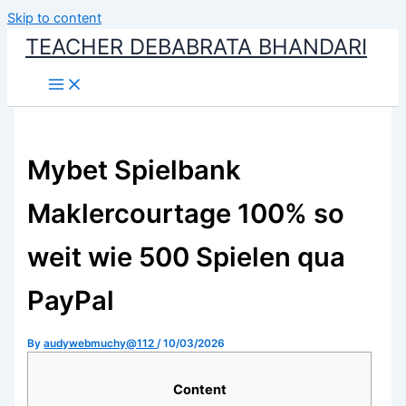
Skip to content
TEACHER DEBABRATA BHANDARI
Mybet Spielbank
Maklercourtage 100% so
weit wie 500 Spielen qua
PayPal
By
audywebmuchy@112
/
10/03/2026
Content