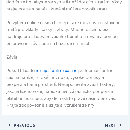
dodržujte ho, abyste se vyhnuli nežádoucím ztrátám. Vždy
hrajte pouze s penězi, které si můžete dovolit ztratit.
Při výběru online casina hledejte také možnosti nastavení
limitů pro vklady, sázky a ztráty. Mnoho casin nabízí
nástroje pro sledování vašeho herního chování a pomoc
při prevenci závislosti na hazardních hrách.
Závěr
Pokud hledáte
nejlepší online casino
, zahraniční online
casina nabízejí široké možnosti, vysoké bonusy a
bezpečné herní prostředí. Nezapomeňte zvážit faktory,
jako je licencování, nabídka her, zákaznická podpora a
platební možnosti, abyste našli to pravé casino pro vás.
Hrajte zodpovědně a užijte si vzrušení ze hry!
PREVIOUS
NEXT