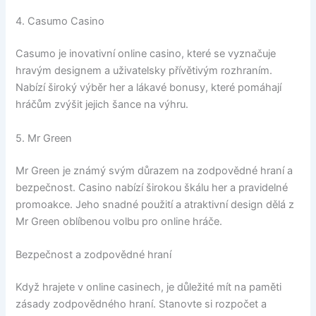
4. Casumo Casino
Casumo je inovativní online casino, které se vyznačuje
hravým designem a uživatelsky přívětivým rozhraním.
Nabízí široký výběr her a lákavé bonusy, které pomáhají
hráčům zvýšit jejich šance na výhru.
5. Mr Green
Mr Green je známý svým důrazem na zodpovědné hraní a
bezpečnost. Casino nabízí širokou škálu her a pravidelné
promoakce. Jeho snadné použití a atraktivní design dělá z
Mr Green oblíbenou volbu pro online hráče.
Bezpečnost a zodpovědné hraní
Když hrajete v online casinech, je důležité mít na paměti
zásady zodpovědného hraní. Stanovte si rozpočet a