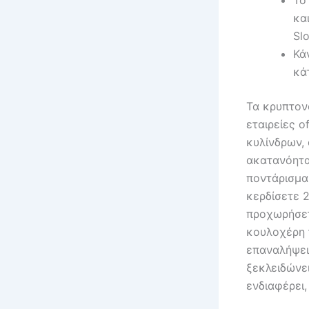
Το
κα
Slo
Κά
κά
Τα κρυπτον
εταιρείες o
κυλίνδρων, 
ακατανόητα
ποντάρισμα.
κερδίσετε 
προχωρήσετ
κουλοχέρη 
επαναλήψει
ξεκλειδώνε
ενδιαφέρει,