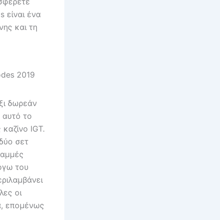
οσφέρετε
s είναι ένα
νης και τη
ξι δωρεάν
 αυτό το
 καζίνο IGT.
 δύο σετ
ραμμές
όγω του
εριλαμβάνει
λες οι
α, επομένως