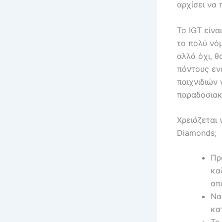
αρχίσει να 
Το IGT είνα
το πολύ νόμ
αλλά όχι, θ
πόντους εν
παιχνιδιών 
παραδοσιακά
Χρειάζεται 
Diamonds;
Πρ
κα
απ
Να
κα