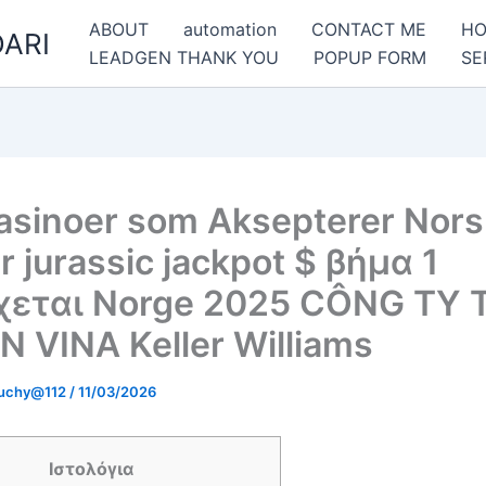
ABOUT
automation
CONTACT ME
H
ARI
LEADGEN THANK YOU
POPUP FORM
SE
asinoer som Aksepterer Nor
r jurassic jackpot $ βήμα 1
χεται Norge 2025 CÔNG TY
N VINA Keller Williams
uchy@112
/
11/03/2026
Ιστολόγια