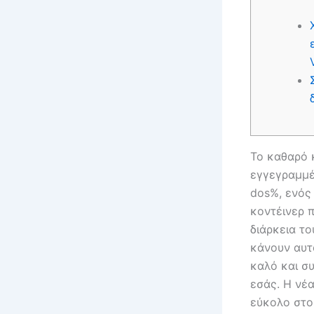
Το καθαρό 
εγγεγραμμέ
dos%, ενός 
κοντέινερ 
διάρκεια το
κάνουν αυτό
καλό και συ
εσάς. Η νέα
εύκολο στο 