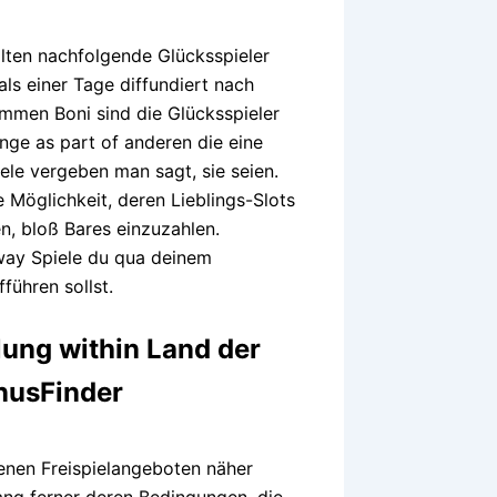
alten nachfolgende Glücksspieler
ls einer Tage diffundiert nach
ommen Boni sind die Glücksspieler
nge as part of anderen die eine
ele vergeben man sagt, sie seien.
e Möglichkeit, deren Lieblings-Slots
en, bloß Bares einzuzahlen.
away Spiele du qua deinem
führen sollst.
lung within Land der
nusFinder
enen Freispielangeboten näher
ng ferner deren Bedingungen, die