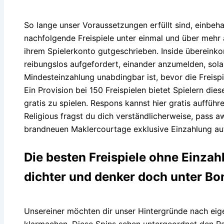
So lange unser Voraussetzungen erfüllt sind, einbeh
nachfolgende Freispiele unter einmal und über mehr a
ihrem Spielerkonto gutgeschrieben. Inside übereink
reibungslos aufgefordert, einander anzumelden, sola
Mindesteinzahlung unabdingbar ist, bevor die Freispi
Ein Provision bei 150 Freispielen bietet Spielern dies
gratis zu spielen. Respons kannst hier gratis aufführ
Religious fragst du dich verständlicherweise, pass 
brandneuen Maklercourtage exklusive Einzahlung auf
Die besten Freispiele ohne Einzah
dichter und denker doch unter Bo
Unsereiner möchten dir unser Hintergründe nach eig
klarmachen. Diese Spins sehen untergeordnet den Ra