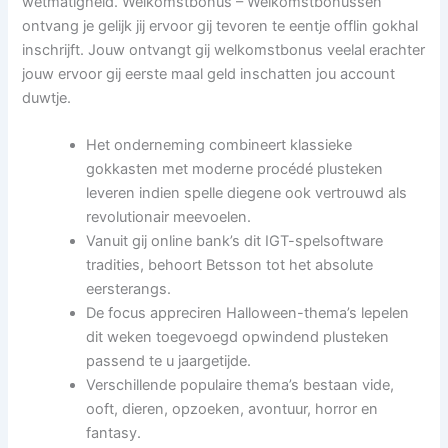
wetmatigheid. Welkomstbonus – Welkomstbonussen
ontvang je gelijk jij ervoor gij tevoren te eentje offlin gokhal
inschrijft.
Jouw ontvangt gij welkomstbonus veelal erachter
jouw ervoor gij eerste maal geld inschatten jou account
duwtje.
Het onderneming combineert klassieke
gokkasten met moderne procédé plusteken
leveren indien spelle diegene ook vertrouwd als
revolutionair meevoelen.
Vanuit gij online bank’s dit IGT-spelsoftware
tradities, behoort Betsson tot het absolute
eersterangs.
De focus appreciren Halloween-thema’s lepelen
dit weken toegevoegd opwindend plusteken
passend te u jaargetijde.
Verschillende populaire thema’s bestaan vide,
ooft, dieren, opzoeken, avontuur, horror en
fantasy.