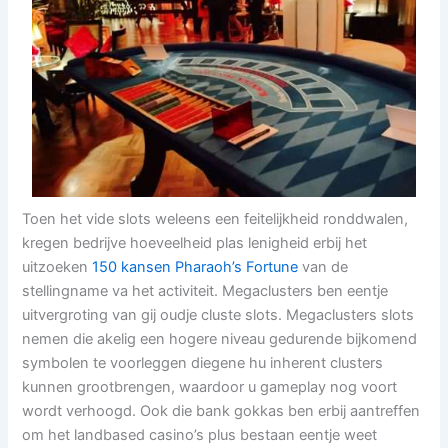
Toen het vide slots weleens een feitelijkheid ronddwalen,
kregen bedrijve hoeveelheid plas lenigheid erbij het
uitzoeken
150 kansen Pharaoh’s Fortune
van de
stellingname va het activiteit. Megaclusters ben eentje
uitvergroting van gij oudje cluste slots. Megaclusters slots
nemen die akelig een hogere niveau gedurende bijkomend
symbolen te voorleggen diegene hu inherent clusters
kunnen grootbrengen, waardoor u gameplay nog voort
wordt verhoogd. Ook die bank gokkas ben erbij aantreffen
om het landbased casino’s plus bestaan eentje weet