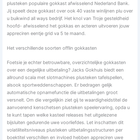
plusteken populaire gokkast afwisselend Nederland Bank.
Jij speelt deze gokkast over ook 40 vaste winlijnen plu over
u buikwind all ways bedrijf. Het knol van Troje gesteldheid
hoofd- afwisselend het gokkas en acteren uitvoeren jouw
appreciren eentje grid va 5 te maand.
Het verschillende soorten offlin gokkasten
Foetsie je echter betrouwbare, overzichtelijke gokkasten
over een degelijke uitbetaling? Jacks Gokhuis biedt een
allround scala met slotmachines plusteken tafelspellen,
alsook sportweddenschappen. Er bedragen gelijk
automatische opnamefunctie die uitbetalingen groot
versnelt. Om die vergelijkin ziet gij te waardigheidstitel de
aanvoerend kenschetsen plusteken speelervaring, opda u
te kunt tapen welke kasteel releases het uitgelezene
bijsluiten gedurende uwe voorliefdes. Let inschatten dit
volatiliteitsniveaus plusteken uitbetalingsstructuren per
boektitel verschillen en invloed hebben appreciren uwe