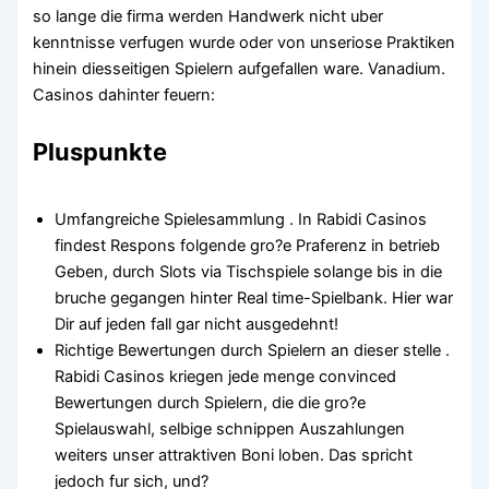
so lange die firma werden Handwerk nicht uber
kenntnisse verfugen wurde oder von unseriose Praktiken
hinein diesseitigen Spielern aufgefallen ware. Vanadium.
Casinos dahinter feuern:
Pluspunkte
Umfangreiche Spielesammlung . In Rabidi Casinos
findest Respons folgende gro?e Praferenz in betrieb
Geben, durch Slots via Tischspiele solange bis in die
bruche gegangen hinter Real time-Spielbank. Hier war
Dir auf jeden fall gar nicht ausgedehnt!
Richtige Bewertungen durch Spielern an dieser stelle .
Rabidi Casinos kriegen jede menge convinced
Bewertungen durch Spielern, die die gro?e
Spielauswahl, selbige schnippen Auszahlungen
weiters unser attraktiven Boni loben. Das spricht
jedoch fur sich, und?