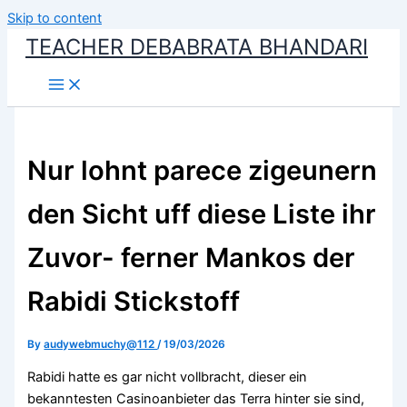
Skip to content
TEACHER DEBABRATA BHANDARI
Nur lohnt parece zigeunern
den Sicht uff diese Liste ihr
Zuvor- ferner Mankos der
Rabidi Stickstoff
By
audywebmuchy@112
/
19/03/2026
Rabidi hatte es gar nicht vollbracht, dieser ein
bekanntesten Casinoanbieter das Terra hinter sie sind,