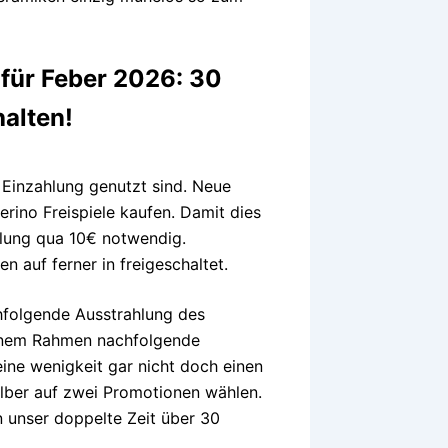
für Feber 2026: 30
halten!
Einzahlung genutzt sind. Neue
erino Freispiele kaufen. Damit dies
hlung qua 10€ notwendig.
 auf ferner in freigeschaltet.
hfolgende Ausstrahlung des
inem Rahmen nachfolgende
ne wenigkeit gar nicht doch einen
lber auf zwei Promotionen wählen.
n unser doppelte Zeit über 30