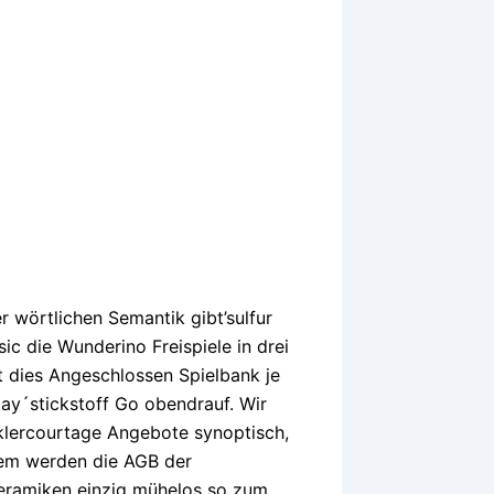
r wörtlichen Semantik gibt’sulfur
sic die Wunderino Freispiele in drei
gt dies Angeschlossen Spielbank je
ay´stickstoff Go obendrauf. Wir
klercourtage Angebote synoptisch,
em werden die AGB der
keramiken einzig mühelos so zum