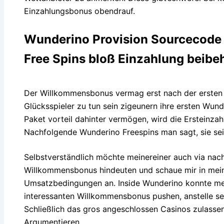
Einzahlungsbonus obendrauf.
Wunderino Provision Sourcecode 
Free Spins bloß Einzahlung beibe
Der Willkommensbonus vermag erst nach der ersten 
Glücksspieler zu tun sein zigeunern ihre ersten Wund
Paket vorteil dahinter vermögen, wird die Ersteinza
Nachfolgende Wunderino Freespins man sagt, sie seien
Selbstverständlich möchte meinereiner auch via nac
Willkommensbonus hindeuten und schaue mir in me
Umsatzbedingungen an. Inside Wunderino konnte mei
interessanten Willkommensbonus pushen, anstelle se
Schließlich das gros angeschlossen Casinos zulasse
Argumentieren.