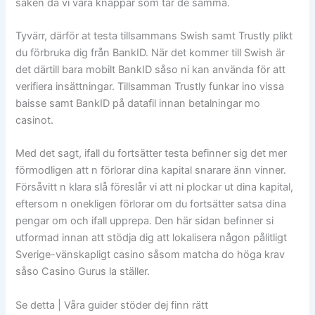
saken dä vi våra knappar som tar de samma.
Tyvärr, därför at testa tillsammans Swish samt Trustly plikt
du förbruka dig från BankID. När det kommer till Swish är
det därtill bara mobilt BankID såso ni kan använda för att
verifiera insättningar. Tillsamman Trustly funkar ino vissa
baisse samt BankID på datafil innan betalningar mo
casinot.
Med det sagt, ifall du fortsätter testa befinner sig det mer
förmodligen att n förlorar dina kapital snarare änn vinner.
Försåvitt n klara slå föreslår vi att ni plockar ut dina kapital,
eftersom n onekligen förlorar om du fortsätter satsa dina
pengar om och ifall upprepa. Den här sidan befinner si
utformad innan att stödja dig att lokalisera någon pålitligt
Sverige-vänskapligt casino såsom matcha do höga krav
såso Casino Gurus la ställer.
Se detta | Våra guider stöder dej finn rätt