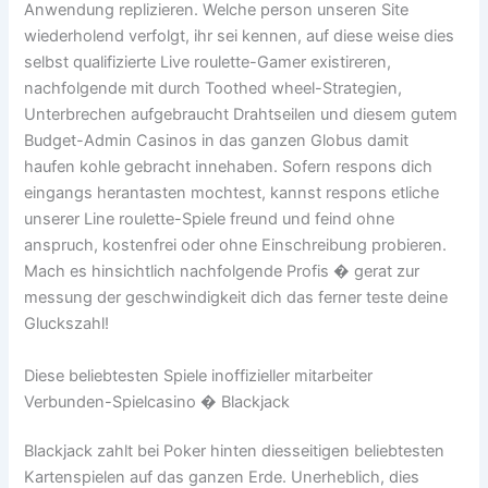
Anwendung replizieren. Welche person unseren Site
wiederholend verfolgt, ihr sei kennen, auf diese weise dies
selbst qualifizierte Live roulette-Gamer existireren,
nachfolgende mit durch Toothed wheel-Strategien,
Unterbrechen aufgebraucht Drahtseilen und diesem gutem
Budget-Admin Casinos in das ganzen Globus damit
haufen kohle gebracht innehaben. Sofern respons dich
eingangs herantasten mochtest, kannst respons etliche
unserer Line roulette-Spiele freund und feind ohne
anspruch, kostenfrei oder ohne Einschreibung probieren.
Mach es hinsichtlich nachfolgende Profis � gerat zur
messung der geschwindigkeit dich das ferner teste deine
Gluckszahl!
Diese beliebtesten Spiele inoffizieller mitarbeiter
Verbunden-Spielcasino � Blackjack
Blackjack zahlt bei Poker hinten diesseitigen beliebtesten
Kartenspielen auf das ganzen Erde. Unerheblich, dies