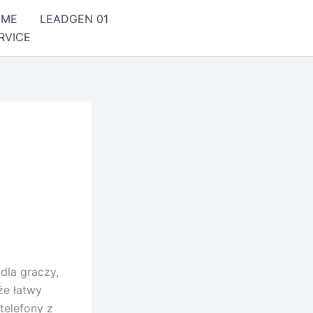
OME
LEADGEN 01
RVICE
dla graczy,
że łatwy
telefony z