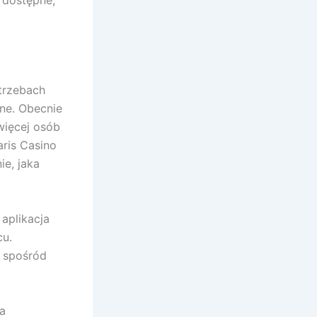
trzebach
ine. Obecnie
więcej osób
aris Casino
ie, jaka
aplikacja
cu.
o spośród
a