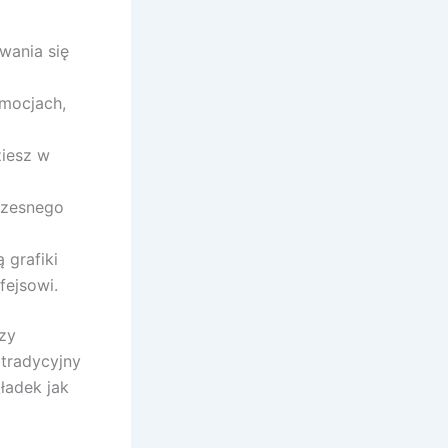
wania się
mocjach,
ziesz w
czesnego
 grafiki
fejsowi.
czy
 tradycyjny
ładek jak