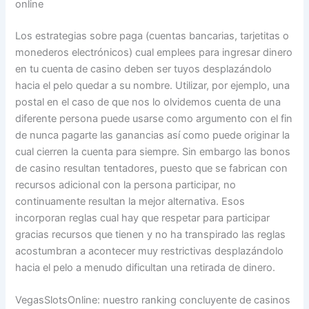
online
Los estrategias sobre paga (cuentas bancarias, tarjetitas o
monederos electrónicos) cual emplees para ingresar dinero
en tu cuenta de casino deben ser tuyos desplazándolo
hacia el pelo quedar a su nombre. Utilizar, por ejemplo, una
postal en el caso de que nos lo olvidemos cuenta de una
diferente persona puede usarse como argumento con el fin
de nunca pagarte las ganancias así­ como puede originar la
cual cierren la cuenta para siempre. Sin embargo las bonos
de casino resultan tentadores, puesto que se fabrican con
recursos adicional con la persona participar, no
continuamente resultan la mejor alternativa. Esos
incorporan reglas cual hay que respetar para participar
gracias recursos que tienen y no ha transpirado las reglas
acostumbran a acontecer muy restrictivas desplazándolo
hacia el pelo a menudo dificultan una retirada de dinero.
VegasSlotsOnline: nuestro ranking concluyente de casinos