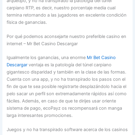
arquetipo, y no ha transpirado la patologí­a del túnel
carpiano RTP, es decir, nuestro porcentaje media cual
termina retornando a las jugadores en excelente condición
física de ganancias.
Por qué podemos aconsejarte nuestro preferible casino en
internet – Mr Bet Casino Descargar
Igualmente los ganancias, una enorme
Mr Bet Casino
Descargar
ventaja es la patologí­a del túnel carpiano
gigantesco disparidad y también en la clase de las formas.
Cuenta con una app, y no ha transpirado los pasos con el
fin de que te sea posible registrarte desplazándolo hacia el
pelo sacar un perfil son extremadamente rápidos así­ como
fáciles. Además, en caso de que te dirijes usar oriente
sistema de pago, ecoPayz os recompensará con manga
larga interesantes promociones.
Juegos y no ha transpirado software acerca de los casinos