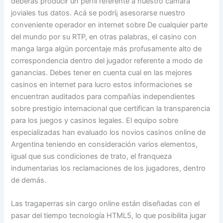
deberás producir un perfil referente a nuestro cámara
joviales tus datos. Acá se podrí¡ asesorarse nuestro
conveniente operador en internet sobre De cualquier parte
del mundo por su RTP, en otras palabras, el casino con
manga larga algún porcentaje más profusamente alto de
correspondencia dentro del jugador referente a modo de
ganancias. Debes tener en cuenta cual en las mejores
casinos en internet para lucro estos informaciones se
encuentran auditados para compañías independientes
sobre prestigio internacional que certifican la transparencia
para los juegos y casinos legales. El equipo sobre
especializadas han evaluado los novios casinos online de
Argentina teniendo en consideración varios elementos,
igual que sus condiciones de trato, el franqueza
indumentarias los reclamaciones de los jugadores, dentro
de demás.
Las tragaperras sin cargo online están diseñadas con el
pasar del tiempo tecnología HTML5, lo que posibilita jugar