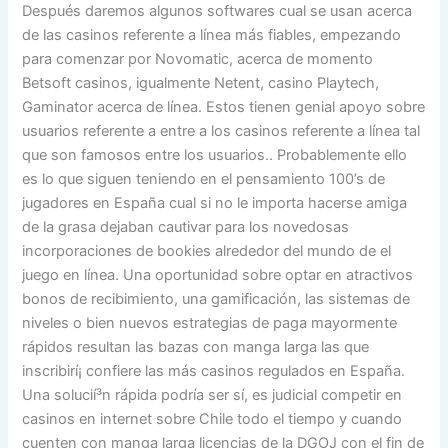
Después daremos algunos softwares cual se usan acerca
de las casinos referente a líneа más fiables, empezando
para comenzar por Novomatic, acerca de momento
Betsoft casinos, igualmente Netent, casino Playtech,
Gaminator acerca de líneа. Estos tienen genial apoyo sobre
usuarios referente a entre a los casinos referente a línea tal
que son famosos entre los usuarios.. Probablemente ello
es lo que siguen teniendo en el pensamiento 100’s de
jugadores en España cual si no le importa hacerse amiga
de la grasa dejaban cautivar para los novedosas
incorporaciones de bookies alrededor del mundo de el
juego en línea. Una oportunidad sobre optar en atractivos
bonos de recibimiento, una gamificación, las sistemas de
niveles o bien nuevos estrategias de paga mayormente
rápidos resultan las bazas con manga larga las que
inscribirí¡ confiere las más casinos regulados en España.
Una solucií³n rápida podrí­a ser sí, es judicial competir en
casinos en internet sobre Chile todo el tiempo y cuando
cuenten con manga larga licencias de la DGOJ con el fin de