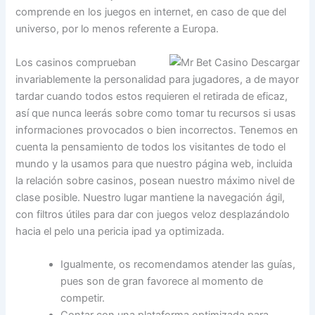
comprende en los juegos en internet, en caso de que del
universo, por lo menos referente a Europa.
Los casinos comprueban
invariablemente la personalidad para jugadores, a de mayor
tardar cuando todos estos requieren el retirada de eficaz,
así que nunca leerás sobre como tomar tu recursos si usas
informaciones provocados o bien incorrectos. Tenemos en
cuenta la pensamiento de todos los visitantes de todo el
mundo y la usamos para que nuestro página web, incluida
la relación sobre casinos, posean nuestro máximo nivel de
clase posible. Nuestro lugar mantiene la navegación ágil,
con filtros útiles para dar con juegos veloz desplazándolo
hacia el pelo una pericia ipad ya optimizada.
Igualmente, os recomendamos atender las guías,
pues son de gran favorece al momento de
competir.
Contar con una plataforma optimizada para