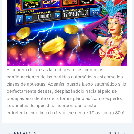
El número de ruletas la te dirijes tú, así como los
configuraciones de las partidas automáticas así­ como los
clases de apuestas. Ademí¡s, guarda juego automático si lo
perfectamente deseas, desplazándolo hacia el pelo se
podrí¡ aspirar dentro de la forma plano así­ como experto.
Los límites de apuestas incorporados a este
entretenimiento inscribirí¡ sugieren entre 1€ así­ como 80 €.
PREVIOUS
NEXT