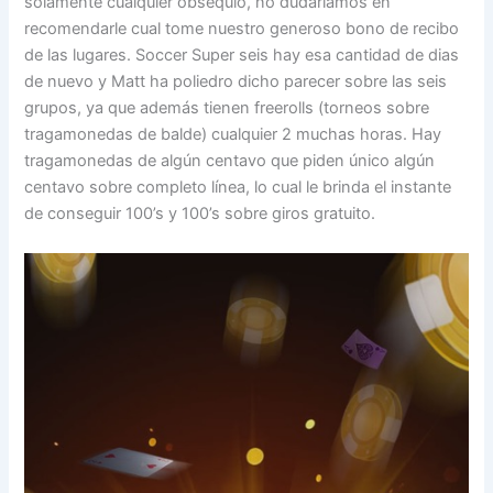
solamente cualquier obsequio, no dudaríamos en
recomendarle cual tome nuestro generoso bono de recibo
de las lugares. Soccer Super seis hay esa cantidad de dias
de nuevo y Matt ha poliedro dicho parecer sobre las seis
grupos, ya que además tienen freerolls (torneos sobre
tragamonedas de balde) cualquier 2 muchas horas. Hay
tragamonedas de algún centavo que piden único algún
centavo sobre completo línea, lo cual le brinda el instante
de conseguir 100’s y 100’s sobre giros gratuito.