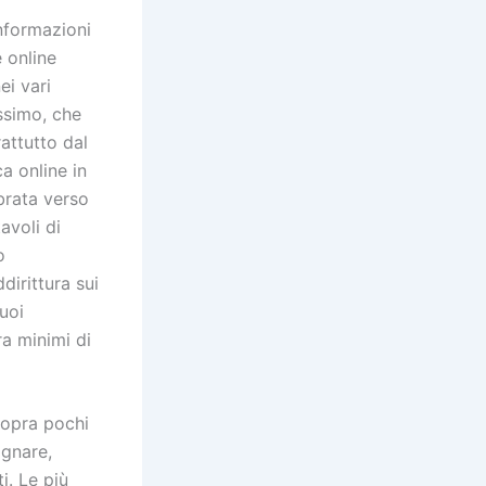
nformazioni
 online
ei vari
assimo, che
attutto dal
a online in
brata verso
avoli di
o
irittura sui
uoi
ra minimi di
 sopra pochi
agnare,
i. Le più