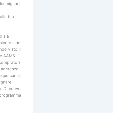
ei migliori
alla tua
o sia
sinò online
do visto il
ine AAMS
compratori
i aderenza
nque canali
egnare
ta. Di nuovo
a programma