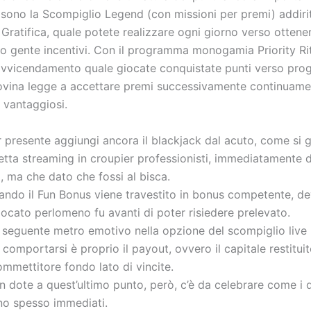
 sono la Scompiglio Legend (con missioni per premi) addirit
 Gratifica, quale potete realizzare ogni giorno verso ottener
o gente incentivi. Con il programma monogamia Priority Ri
vvicendamento quale giocate conquistate punti verso prog
e rovina legge a accettare premi successivamente continuam
i vantaggiosi.
r presente aggiungi ancora il blackjack dal acuto, come si 
retta streaming in croupier professionisti, immediatamente 
, ma che dato che fossi al bisca.
ando il Fun Bonus viene travestito in bonus competente, de
iocato perlomeno fu avanti di poter risiedere prelevato.
 seguente metro emotivo nella opzione del scompiglio live I
 comportarsi è proprio il payout, ovvero il capitale restituit
mmettitore fondo lato di vincite.
 dote a quest’ultimo punto, però, c’è da celebrare come i 
no spesso immediati.