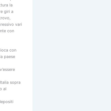
tura la
e giri a
trovo,
ressivo vari
ente con
gioca con
da paese
v’essere
talia sopra
o al
depositi