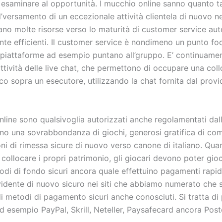
a esaminare al opportunità. I mucchio online sanno quanto t
’versamento di un eccezionale attività clientela di nuovo ne
ano molte risorse verso lo maturità di customer service aut
nte efficienti. Il customer service è nondimeno un punto fo
e piattaforme ad esempio puntano all’gruppo. E’ continuame
ttività delle live chat, che permettono di occupare una col
o sopra un esecutore, utilizzando la chat fornita dal provi
online sono qualsivoglia autorizzati anche regolamentati dal
no una sovrabbondanza di giochi, generosi gratifica di co
ni di rimessa sicure di nuovo verso canone di italiano. Qua
i collocare i propri patrimonio, gli giocari devono poter gio
di di fondo sicuri ancora quale effettuino pagamenti rapidi.
evidente di nuovo sicuro nei siti che abbiamo numerato che
i metodi di pagamento sicuri anche conosciuti. Si tratta di
ad esempio PayPal, Skrill, Neteller, Paysafecard ancora Pos