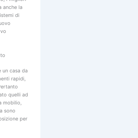
a anche la
istemi di
nuovo
ovo
nto
e un casa da
nti rapidi,
Pertanto
ato quelli ad
a mobilio,
lia sono
osizione per