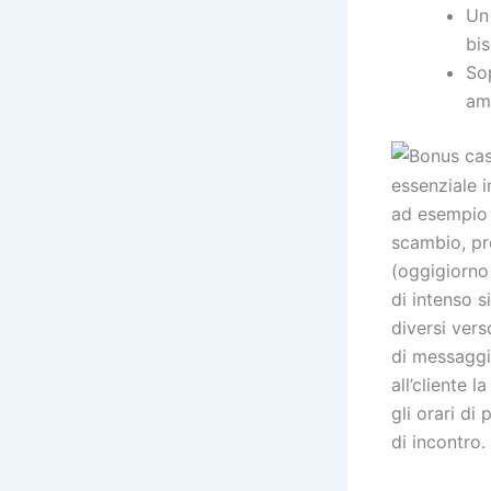
Un
bis
Sop
ami
essenziale i
ad esempio 
scambio, pr
(oggigiorno
di intenso 
diversi vers
di messaggi
all’cliente 
gli orari d
di incontro.