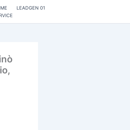
OME
LEADGEN 01
RVICE
inò
io,