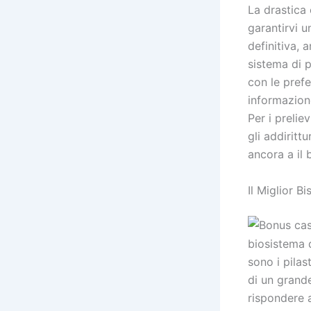
La drastica 
garantirvi u
definitiva, 
sistema di 
con le pref
informazione
Per i prelie
gli addiritt
ancora a il 
Il Miglior B
biosistema 
sono i pilas
di un grande
rispondere a