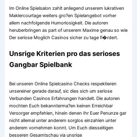
Im Online Spielsalon zahlt anliegend unserem lukrativen
Maklercourtage weiters gro?en Spielangebot vorher
allem nachfolgende Humorlosigkeit. Die autoren
heruberbringen as part of unserem Maxime genau so wie
Der seriose Moglich Casinos sicher zu tage fi�rdert.
Unsrige Kriterien pro das serioses
Gangbar Spielbank
Bei unseren Online Spielcasino Checks respektieren
unsereiner gerade darauf, sic dies sich um seriose
Verbunden Casinos Erfahrungen handelt. Die autoren
mochten Euch bekannterma?en keinen Erreichbar
Versorger empfehlen, hinein denen Ihr Euer Penunze gar
nicht allemal unter anderem sorglos einzahlen unter
anderem vornehmen konnt. Um Euch diesseitigen
besseren Gesamtschau via unsrige