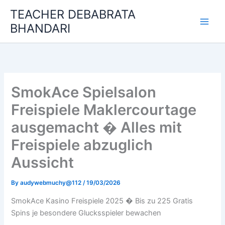
Skip
TEACHER DEBABRATA
to
BHANDARI
content
SmokAce Spielsalon
Freispiele Maklercourtage
ausgemacht � Alles mit
Freispiele abzuglich
Aussicht
By
audywebmuchy@112
/
19/03/2026
SmokAce Kasino Freispiele 2025 � Bis zu 225 Gratis
Spins je besondere Glucksspieler bewachen