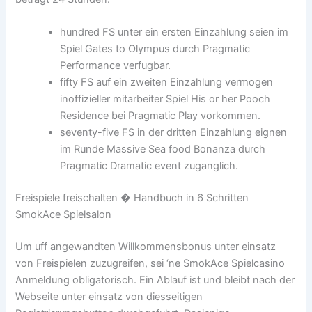
hundred FS unter ein ersten Einzahlung seien im
Spiel Gates to Olympus durch Pragmatic
Performance verfugbar.
fifty FS auf ein zweiten Einzahlung vermogen
inoffizieller mitarbeiter Spiel His or her Pooch
Residence bei Pragmatic Play vorkommen.
seventy-five FS in der dritten Einzahlung eignen
im Runde Massive Sea food Bonanza durch
Pragmatic Dramatic event zuganglich.
Freispiele freischalten � Handbuch in 6 Schritten
SmokAce Spielsalon
Um uff angewandten Willkommensbonus unter einsatz
von Freispielen zuzugreifen, sei ‘ne SmokAce Spielcasino
Anmeldung obligatorisch. Ein Ablauf ist und bleibt nach der
Webseite unter einsatz von diesseitigen