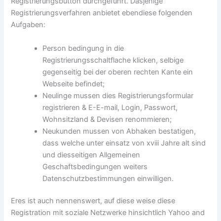
Registrierungsbutton durchgefuhrt. Dasjenige
Registrierungsverfahren anbietet ebendiese folgenden
Aufgaben:
Person bedingung in die
Registrierungsschaltflache klicken, selbige
gegenseitig bei der oberen rechten Kante ein
Webseite befindet;
Neulinge mussen dies Registrierungsformular
registrieren & E-E-mail, Login, Passwort,
Wohnsitzland & Devisen renommieren;
Neukunden mussen von Abhaken bestatigen,
dass welche unter einsatz von xviii Jahre alt sind
und diesseitigen Allgemeinen
Geschaftsbedingungen weiters
Datenschutzbestimmungen einwilligen.
Eres ist auch nennenswert, auf diese weise diese
Registration mit soziale Netzwerke hinsichtlich Yahoo and