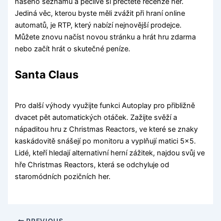
našeho seznamu a pečlivě si přečtete recenze her.
Jediná věc, kterou byste měli zvážit při hraní online
automatů, je RTP, který nabízí nejnovější prodejce.
Můžete znovu načíst novou stránku a hrát hru zdarma
nebo začít hrát o skutečné peníze.
Santa Claus
Pro další výhody využijte funkci Autoplay pro přibližně
dvacet pět automatických otáček. Zažijte svěží a
nápaditou hru z Christmas Reactors, ve které se znaky
kaskádovitě snášejí po monitoru a vyplňují matici 5×5.
Lidé, kteří hledají alternativní herní zážitek, najdou svůj ve
hře Christmas Reactors, která se odchyluje od
staromódních pozičních her.
PREVIOUS