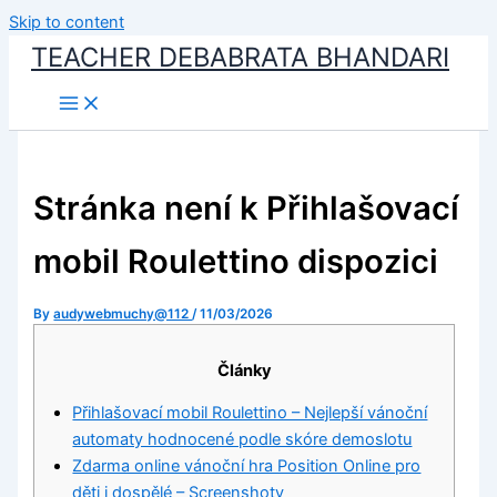
Skip to content
TEACHER DEBABRATA BHANDARI
Stránka není k Přihlašovací
mobil Roulettino dispozici
By
audywebmuchy@112
/
11/03/2026
Články
Přihlašovací mobil Roulettino – Nejlepší vánoční
automaty hodnocené podle skóre demoslotu
Zdarma online vánoční hra Position Online pro
děti i dospělé – Screenshoty