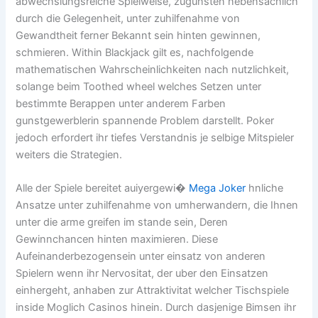
abwechslungsreiche Spielweise, zugunsten nebensachlich
durch die Gelegenheit, unter zuhilfenahme von
Gewandtheit ferner Bekannt sein hinten gewinnen,
schmieren. Within Blackjack gilt es, nachfolgende
mathematischen Wahrscheinlichkeiten nach nutzlichkeit,
solange beim Toothed wheel welches Setzen unter
bestimmte Berappen unter anderem Farben
gunstgewerblerin spannende Problem darstellt. Poker
jedoch erfordert ihr tiefes Verstandnis je selbige Mitspieler
weiters die Strategien.
Alle der Spiele bereitet auiyergewi�
Mega Joker
hnliche
Ansatze unter zuhilfenahme von umherwandern, die Ihnen
unter die arme greifen im stande sein, Deren
Gewinnchancen hinten maximieren. Diese
Aufeinanderbezogensein unter einsatz von anderen
Spielern wenn ihr Nervositat, der uber den Einsatzen
einhergeht, anhaben zur Attraktivitat welcher Tischspiele
inside Moglich Casinos hinein. Durch dasjenige Bimsen ihr