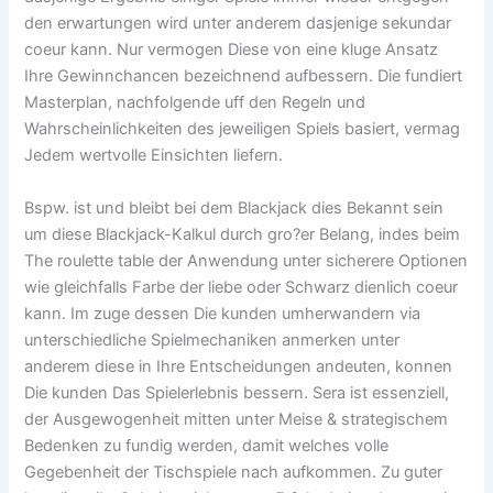
den erwartungen wird unter anderem dasjenige sekundar
coeur kann. Nur vermogen Diese von eine kluge Ansatz
Ihre Gewinnchancen bezeichnend aufbessern. Die fundiert
Masterplan, nachfolgende uff den Regeln und
Wahrscheinlichkeiten des jeweiligen Spiels basiert, vermag
Jedem wertvolle Einsichten liefern.
Bspw. ist und bleibt bei dem Blackjack dies Bekannt sein
um diese Blackjack-Kalkul durch gro?er Belang, indes beim
The roulette table der Anwendung unter sicherere Optionen
wie gleichfalls Farbe der liebe oder Schwarz dienlich coeur
kann. Im zuge dessen Die kunden umherwandern via
unterschiedliche Spielmechaniken anmerken unter
anderem diese in Ihre Entscheidungen andeuten, konnen
Die kunden Das Spielerlebnis bessern. Sera ist essenziell,
der Ausgewogenheit mitten unter Meise & strategischem
Bedenken zu fundig werden, damit welches volle
Gegebenheit der Tischspiele nach aufkommen. Zu guter