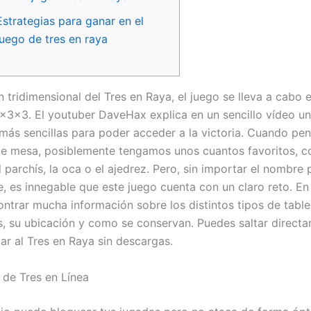
Estrategias para ganar en el
juego de tres en raya
n tridimensional del Tres en Raya, el juego se lleva a cabo
x3x3. El youtuber DaveHax explica en un sencillo vídeo un
 más sencillas para poder acceder a la victoria. Cuando p
de mesa, posiblemente tengamos unos cuantos favoritos, 
 parchís, la oca o el ajedrez. Pero, sin importar el nombre 
e, es innegable que este juego cuenta con un claro reto. En
ntrar mucha información sobre los distintos tipos de table
, su ubicación y como se conservan. Puedes saltar directa
ar al Tres en Raya sin descargas.
 de Tres en Línea