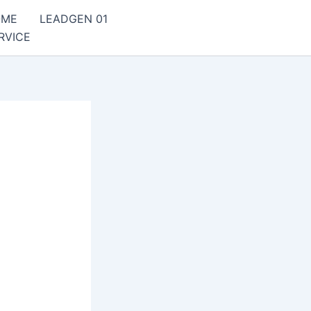
OME
LEADGEN 01
RVICE