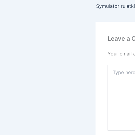
Symulator ruletk
Leave a
Your email 
Type
here..