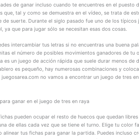
idades de ganar incluso cuando te encuentres en el puesto
s que, tal y como se demuestra en el vídeo, se trata de est
 de suerte. Durante el siglo pasado fue uno de los típicos
l, ya que para jugar sólo se necesitan esas dos cosas.
des intercambiar tus letras si no encuentras una buena pa
limitas el número de posibles movimientos ganadores de tu 
ea es un juego de acción rápida que suele durar menos de 
ablero es pequeño, hay numerosas combinaciones y coloca
n juegosarea.com no vamos a encontrar un juego de tres en
para ganar en el juego de tres en raya
 fichas pueden ocupar el resto de huecos que quedan libres
a de ellas cada vez que se tiene el turno. Elige tu color f
alinear tus fichas para ganar la partida. Puedes incluso cr