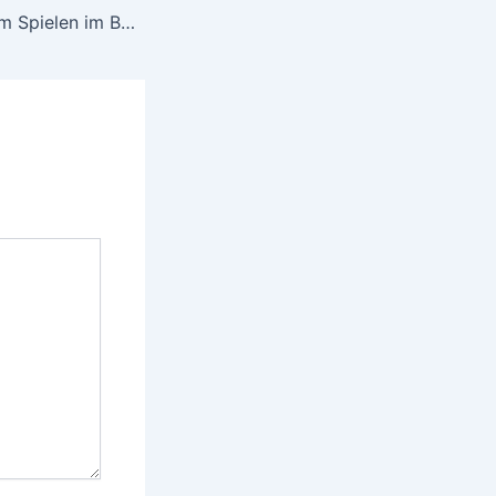
Fehler, die Sie beim Spielen im Bonuskong Casino vermeiden sollten