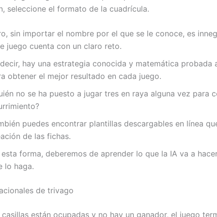
, seleccione el formato de la cuadrícula.
ro, sin importar el nombre por el que se le conoce, es inne
e juego cuenta con un claro reto.
 decir, hay una estrategia conocida y matemática probada 
ra obtener el mejor resultado en cada juego.
uién no se ha puesto a jugar tres en raya alguna vez para c
urrimiento?
bién puedes encontrar plantillas descargables en línea que 
ación de las fichas.
 esta forma, deberemos de aprender lo que la IA va a hace
e lo haga.
acionales de trivago
e casillas están ocupadas y no hay un ganador, el juego ter