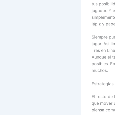
tus posibil
jugador. Y e
simplemente
lápiz y pape
Siempre pue
jugar. Así 
Tres en Lín
Aunque el t
posibles. E
muchos.
Estrategias 
El resto de
que mover un
piensa como 