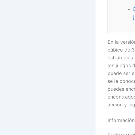
En la versió
cúbico de 3
estrategias
los juegos 
puede ser el
se le conoc
puedes enco
encontrados
acción y jug
Información