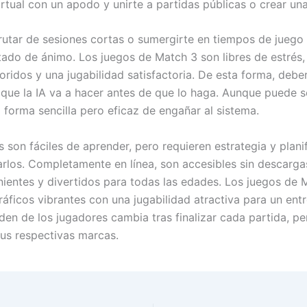
rtual con un apodo y unirte a partidas públicas o crear una
rutar de sesiones cortas o sumergirte en tiempos de juego
tado de ánimo. Los juegos de Match 3 son libres de estrés,
loridos y una jugabilidad satisfactoria. De esta forma, deb
 que la IA va a hacer antes de que lo haga. Aunque puede 
 forma sencilla pero eficaz de engañar al sistema.
 son fáciles de aprender, pero requieren estrategia y plani
rlos. Completamente en línea, son accesibles sin descargas
ientes y divertidos para todas las edades. Los juegos de 
áficos vibrantes con una jugabilidad atractiva para un ent
orden de los jugadores cambia tras finalizar cada partida, pe
us respectivas marcas.