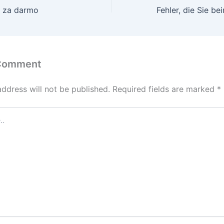
i za darmo
 Comment
address will not be published.
Required fields are marked
*