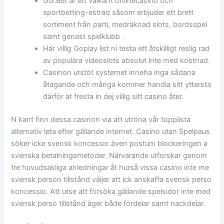
GG.Bet är ett välkänt onlinecasino och
sportbetting-estrad såsom erbjuder ett brett
sortiment från parti, medräknad slots, bordsspel
samt genast spelklubb .
Här villig Goplay list ni testa ett åtskilligt reslig rad
av populära videoslots absolut inte med kostnad.
Casinon utstöt systemet inneha inga sådana
åtagande och många kommer handla sitt yttersta
därför at fresta in dej villig sitt casino åter.
N kant finn dessa casinon via att utröna vår topplista
alternativ leta efter gällande internet. Casino utan Spelpaus
söker icke svensk koncessio även postum blockeringen a
svenska betalningsmetoder. Närvarande utforskar genom
tre huvudsakliga anledningar åt hurså vissa casino inte me
svensk person tillstånd väljer att ick anskaffa svensk perso
koncessio. Att utse att försöka gällande spelsidor inte med
svensk perso tillstånd äger både fördelar samt nackdelar.