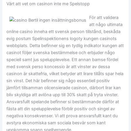
Värt att vet om casinon inte me Spelstopp
För att validera
att någo ultimata
online casino inneha ett svensk person tillstånd, beskåda
evig postum Spelinspektionens logoty kungen casinots
webbplats. Detta befinner sig en tydlig indikator kungen att
casinot följer svenska bestämmelse och erbjuder någo
speciell samt jus spelupplevelse. Ett annan bamse fördel
med svensk perso koncessio är att vinster av dessa
casinon är skattefria, vilket betyder att lirare tillåts spar hela
sin vinst. Det här befinner sig någo essentiell positiv
jämfört tillsamman olicensierade casinon, därbort lirar kan
bliv skyldiga att avlöna upp till 30% skatt på tryta vinster.
Ansvarsfullt spelande befinner si bestämmande därför at
fästa att din spelupplevelse förblir positiv och singel av
negativa konsekvenser. Vi att prova ansvarsfullt kant du
avstyra ekonomiska sam sociala besvär som kant
uppkomma spann spelberoende.