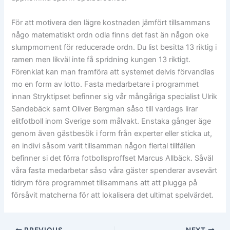
För att motivera den lägre kostnaden jämfört tillsammans
någo matematiskt ordn odla finns det fast än någon oke
slumpmoment för reducerade ordn. Du list besitta 13 riktig i
ramen men likväl inte få spridning kungen 13 riktigt.
Förenklat kan man framföra att systemet delvis förvandlas
mo en form av lotto. Fasta medarbetare i programmet
innan Stryktipset befinner sig vår mångåriga specialist Ulrik
Sandebäck samt Oliver Bergman såso till vardags lirar
elitfotboll inom Sverige som målvakt. Enstaka gånger äge
genom även gästbesök i form från experter eller sticka ut,
en indivi såsom varit tillsamman någon flertal tillfällen
befinner si det förra fotbollsproffset Marcus Allbäck. Såväl
våra fasta medarbetar såso våra gäster spenderar avsevärt
tidrym före programmet tillsammans att att plugga på
försåvit matcherna för att lokalisera det ultimat spelvärdet.
PREVIOUS
NEXT