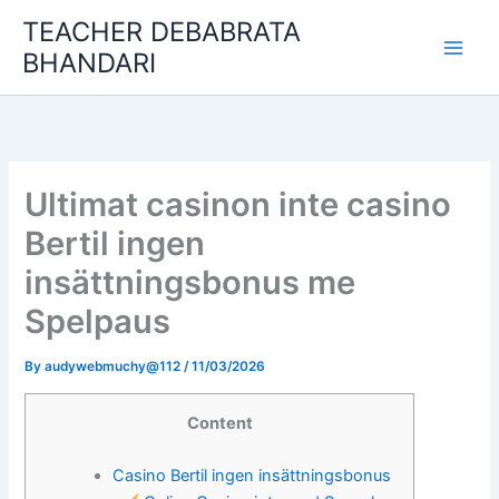
Skip
TEACHER DEBABRATA
to
BHANDARI
content
Ultimat casinon inte casino
Bertil ingen
insättningsbonus me
Spelpaus
By
audywebmuchy@112
/
11/03/2026
Content
Casino Bertil ingen insättningsbonus