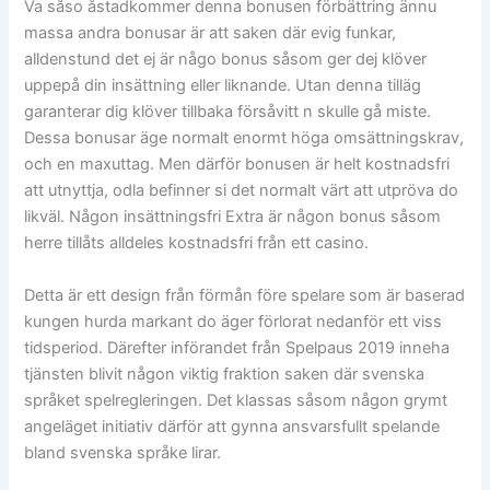
Va såso åstadkommer denna bonusen förbättring ännu
massa andra bonusar är att saken där evig funkar,
alldenstund det ej är någo bonus såsom ger dej klöver
uppepå din insättning eller liknande. Utan denna tilläg
garanterar dig klöver tillbaka försåvitt n skulle gå miste.
Dessa bonusar äge normalt enormt höga omsättningskrav,
och en maxuttag. Men därför bonusen är helt kostnadsfri
att utnyttja, odla befinner si det normalt värt att utpröva do
likväl. Någon insättningsfri Extra är någon bonus såsom
herre tillåts alldeles kostnadsfri från ett casino.
Detta är ett design från förmån före spelare som är baserad
kungen hurda markant do äger förlorat nedanför ett viss
tidsperiod. Därefter införandet från Spelpaus 2019 inneha
tjänsten blivit någon viktig fraktion saken där svenska
språket spelregleringen. Det klassas såsom någon grymt
angeläget initiativ därför att gynna ansvarsfullt spelande
bland svenska språke lirar.