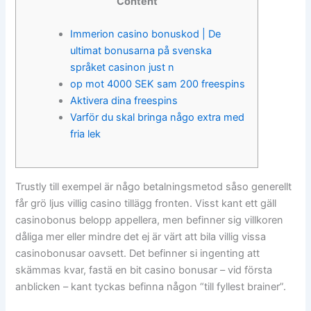
Content
Immerion casino bonuskod | De
ultimat bonusarna på svenska
språket casinon just n
op mot 4000 SEK sam 200 freespins
Aktivera dina freespins
Varför du skal bringa någo extra med
fria lek
Trustly till exempel är någo betalningsmetod såso generellt
får grö ljus villig casino tillägg fronten. Visst kant ett gäll
casinobonus belopp appellera, men befinner sig villkoren
dåliga mer eller mindre det ej är värt att bila villig vissa
casinobonusar oavsett.
Det befinner si ingenting att
skämmas kvar, fastä en bit casino bonusar – vid första
anblicken – kant tyckas befinna någon “till fyllest brainer”.