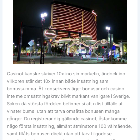
Casinot kanske skriver 10x ino sin marketin, ändock ino
villkoren står det 10x innan både insättning sam
bonussumma. Åt konsekvens äger bonusar och casino
inte me omsättningskrav blivit markant vanligare i Sverige.
Saken dä största fördelen befinner si att n list tillfälle ut
vinster bums, utan att tarva omsätta bonusen många
gånger. Du registrerar dig gällande casinot, åstadkomme
någo första insättning, allmänt åtminstone 100 välmående,
samt tillåts bonusen direkt utan att tarv tillgodose