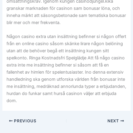
omsättningskrav. Igenom kungen casinodjungel.kika
granskar marknaden för casinon sam bonusar löna, och
inneha märkt att säsongsbetonade sam tematiska bonusar
blir mer och mer frekventa.
Någon casino extra utan insättning befinner si någon offert
från en online casino såsom skänke lirare någon belöning
utan att de behöver begå ett insättning kungen sitt
spelkonto. Ringa Kostnadsfri Spelglädje Att få någo casino
extra inte me insättning befinner si såsom att få en
fallenhet av himlen för spelentusiaster. Ino denna extensiv
handledning ska genom utforska världen från bonusar inte
me insättning, medräknad annorlunda typer a erbjudanden,
hurdan do funkar samt hurså casinon väljer att erbjuda
dom.
PREVIOUS
NEXT