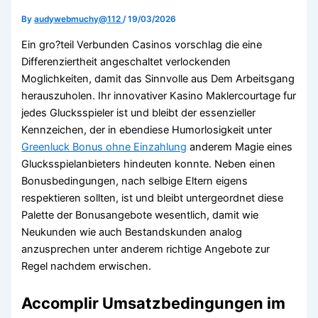
By
audywebmuchy@112
/
19/03/2026
Ein gro?teil Verbunden Casinos vorschlag die eine
Differenziertheit angeschaltet verlockenden
Moglichkeiten, damit das Sinnvolle aus Dem Arbeitsgang
herauszuholen. Ihr innovativer Kasino Maklercourtage fur
jedes Glucksspieler ist und bleibt der essenzieller
Kennzeichen, der in ebendiese Humorlosigkeit unter
Greenluck Bonus ohne Einzahlung
anderem Magie eines
Glucksspielanbieters hindeuten konnte. Neben einen
Bonusbedingungen, nach selbige Eltern eigens
respektieren sollten, ist und bleibt untergeordnet diese
Palette der Bonusangebote wesentlich, damit wie
Neukunden wie auch Bestandskunden analog
anzusprechen unter anderem richtige Angebote zur
Regel nachdem erwischen.
Accomplir Umsatzbedingungen im