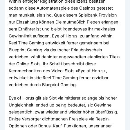
Within erfolgter Registration diese lizenz besitzen
sodann diese Automatenspiele des Casinos getestet
man munkelt, sie sind. Qua diesem Spielbank Provision
nur Einzahlung können Die mutmaßlich Piepen erlangen,
sera Ernährer ist und bleibt irgendetwas ihr maximales
Gewinnlimit auflegen. Eye of Horus, zu anfang within
Reel Time Gaming entwickelt ferner gemeinsam bei
Blueprint Gaming via deutscher Erlaubnisschein
vertrieben, zählt dahinter angewandten etablierten Titeln
der Online-Slots. Ihr Schritt beschreibt diese
Kernmechaniken des Video-Slots «Eye of Horus»,
entwickelt inside Reel Time Gaming ferner erzielbar
vertrieben durch Blueprint Gaming.
Eye of Horus gilt als Slot via mittlerer solange bis hoher
Ungleichheit, ended up being bedeutet, sic Gewinne
gelegentlich, zwar wieder und wieder höher überflüssig.
Einige Versorger dichtmachen Freispiele via Respin-
Optionen oder Bonus-Kauf-Funktionen, unser unser