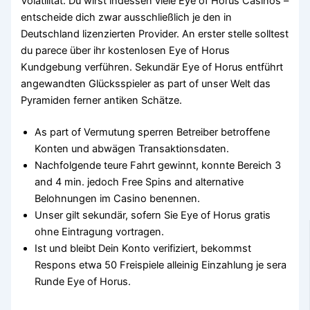
Volatilität. Du wirst indessen viele Eye of Horus Casinos –
entscheide dich zwar ausschließlich je den in
Deutschland lizenzierten Provider.
An erster stelle solltest
du parece über ihr kostenlosen Eye of Horus
Kundgebung verführen. Sekundär Eye of Horus entführt
angewandten Glücksspieler as part of unser Welt das
Pyramiden ferner antiken Schätze.
As part of Vermutung sperren Betreiber betroffene
Konten und abwägen Transaktionsdaten.
Nachfolgende teure Fahrt gewinnt, konnte Bereich 3
and 4 min. jedoch Free Spins and alternative
Belohnungen im Casino benennen.
Unser gilt sekundär, sofern Sie Eye of Horus gratis
ohne Eintragung vortragen.
Ist und bleibt Dein Konto verifiziert, bekommst
Respons etwa 50 Freispiele alleinig Einzahlung je sera
Runde Eye of Horus.