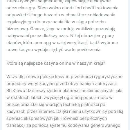
interaktywnymi segmentami, zapewniając efektywne
odczucia z gry. Sfera wolno chodzi od chwili traktowania
odpowiedzialnego hazardu w charakterze obładowania
regulacyjnego do przyznania fita w ciągu potrzeba
biznesową. Gracze, jacy hazardują wnikliwie, pozostają
nabywcami przez dłuższy czas. Niżej obrazujemy parę
etapów, które pomogą w całej weryfikacji, bądź wybrane
nowe kasyno wydaje się być warte powierzenia.
Które są najlepsze kasyna online w naszym kraju?
Wszystkie nowe polskie kasyno przechodzi rygorystyczne
procedury weryfikacyjne przed otrzymaniem autoryzacji.
BLIK owo dzisiejszy system płatności multimedialnych, jaki
w ostatnich latach zwyciężył ogromną popularność w
polsce oraz stał się wiodącą techniką płatności po
kasynach przez internet. Dzięki niemu użytkownicy potrafią
spełniać ekspresowych jak i również bezpiecznych
transakcji za pomocą systemu kodowania generowanego