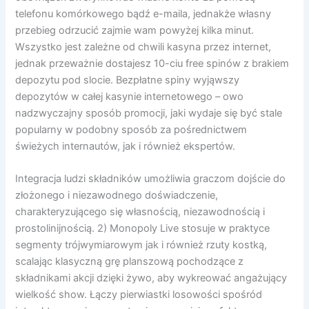
telefonu komórkowego bądź e-maila, jednakże własny
przebieg odrzucić zajmie wam powyżej kilka minut.
Wszystko jest zależne od chwili kasyna przez internet,
jednak przeważnie dostajesz 10-ciu free spinów z brakiem
depozytu pod slocie. Bezpłatne spiny wyjąwszy
depozytów w całej kasynie internetowego – owo
nadzwyczajny sposób promocji, jaki wydaje się być stale
popularny w podobny sposób za pośrednictwem
świeżych internautów, jak i również ekspertów.
Integracja ludzi składników umożliwia graczom dojście do
złożonego i niezawodnego doświadczenie,
charakteryzującego się własnością, niezawodnością i
prostolinijnością. 2) Monopoly Live stosuje w praktyce
segmenty trójwymiarowym jak i również rzuty kostką,
scalając klasyczną grę planszową pochodzące z
składnikami akcji dzięki żywo, aby wykreować angażujący
wielkość show. Łączy pierwiastki losowości spośród