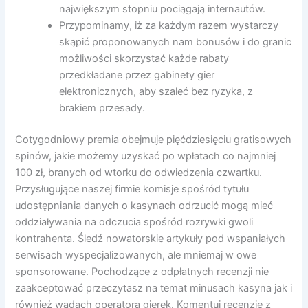
największym stopniu pociągają internautów.
Przypominamy, iż za każdym razem wystarczy
skąpić proponowanych nam bonusów i do granic
możliwości skorzystać każde rabaty
przedkładane przez gabinety gier
elektronicznych, aby szaleć bez ryzyka, z
brakiem przesady.
Cotygodniowy premia obejmuje pięćdziesięciu gratisowych
spinów, jakie możemy uzyskać po wpłatach co najmniej
100 zł, branych od wtorku do odwiedzenia czwartku.
Przysługujące naszej firmie komisje spośród tytułu
udostępniania danych o kasynach odrzucić mogą mieć
oddziaływania na odczucia spośród rozrywki gwoli
kontrahenta. Śledź nowatorskie artykuły pod wspaniałych
serwisach wyspecjalizowanych, ale mniemaj w owe
sponsorowane. Pochodzące z odpłatnych recenzji nie
zaakceptować przeczytasz na temat minusach kasyna jak i
również wadach operatora gierek. Komentuj recenzje z