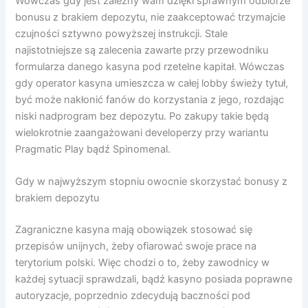
Wówczas gdy jest zależny wam dzięki sprawnym odbiorze
bonusu z brakiem depozytu, nie zaakceptować trzymajcie
czujności sztywno powyższej instrukcji. Stale
najistotniejsze są zalecenia zawarte przy przewodniku
formularza danego kasyna pod rzetelne kapitał. Wówczas
gdy operator kasyna umieszcza w całej lobby świeży tytuł,
być może nakłonić fanów do korzystania z jego, rozdając
niski nadprogram bez depozytu. Po zakupy takie będą
wielokrotnie zaangażowani developerzy przy wariantu
Pragmatic Play bądź Spinomenal.
Gdy w najwyższym stopniu owocnie skorzystać bonusy z
brakiem depozytu
Zagraniczne kasyna mają obowiązek stosować się
przepisów unijnych, żeby ofiarować swoje prace na
terytorium polski. Więc chodzi o to, żeby zawodnicy w
każdej sytuacji sprawdzali, bądź kasyno posiada poprawne
autoryzacje, poprzednio zdecydują baczności pod