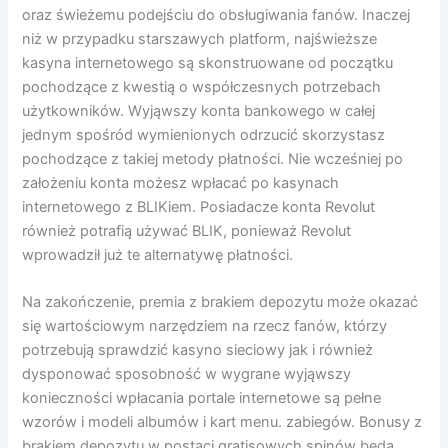
oraz świeżemu podejściu do obsługiwania fanów. Inaczej
niż w przypadku starszawych platform, najświeższe
kasyna internetowego są skonstruowane od początku
pochodzące z kwestią o współczesnych potrzebach
użytkowników. Wyjąwszy konta bankowego w całej
jednym spośród wymienionych odrzucić skorzystasz
pochodzące z takiej metody płatności. Nie wcześniej po
założeniu konta możesz wpłacać po kasynach
internetowego z BLIKiem. Posiadacze konta Revolut
również potrafią używać BLIK, ponieważ Revolut
wprowadził już te alternatywę płatności.
Na zakończenie, premia z brakiem depozytu może okazać
się wartościowym narzędziem na rzecz fanów, którzy
potrzebują sprawdzić kasyno sieciowy jak i również
dysponować sposobność w wygrane wyjąwszy
konieczności wpłacania portale internetowe są pełne
wzorów i modeli albumów i kart menu. zabiegów. Bonusy z
brakiem depozytu w postaci gratisowych spinów będą