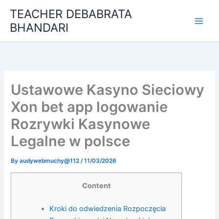
Skip
TEACHER DEBABRATA
to
BHANDARI
content
Ustawowe Kasyno Sieciowy
Xon bet app logowanie
Rozrywki Kasynowe
Legalne w polsce
By
audywebmuchy@112
/
11/03/2026
Content
Kroki do odwiedzenia Rozpoczęcia