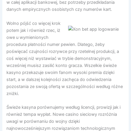
w całej aplikacji bankowej, bez potrzeby przedkładania
danych empirycznych osobistych czy numerów kart.
Wolno pójść co więcej krok
potem jak i również rzec, iż
owe u wymienionych
procedura płatności numer pewien. Dlatego, żeby
poświęcać czujności rozrywce przy rzetelnej produkcji, a
coś więcej niż wystawiać w trybie demonstracyjnym,
wcześniej musisz zasilić konto gracza. Wszelkie świeże
kasyno przekazuje swoim fanom wysoki premia dzięki
start, a w dalszej kolejności zachęca do odwiedzenia
pozostania ze swoją ofertą w szczególności według różne
zniżki.
Świeże kasyna porównujemy według licencji, prowizji jak i
również tempa wypłat. Nowe casino sieciowy rozróżnia
uwagi w porównaniu do wojny dzięki
najnowocześniejszym rozwiązaniom technologicznym