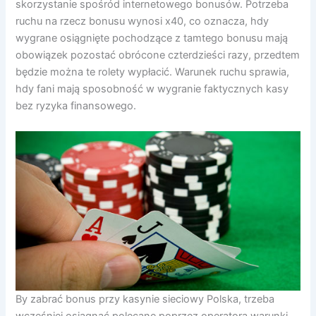
skorzystanie spośród internetowego bonusów. Potrzeba
ruchu na rzecz bonusu wynosi x40, co oznacza, hdy
wygrane osiągnięte pochodzące z tamtego bonusu mają
obowiązek pozostać obrócone czterdzieści razy, przedtem
będzie można te rolety wypłacić. Warunek ruchu sprawia,
hdy fani mają sposobność w wygranie faktycznych kasy
bez ryzyka finansowego.
By zabrać bonus przy kasynie sieciowy Polska, trzeba
wcześniej osiągnąć polecane poprzez operatora warunki,