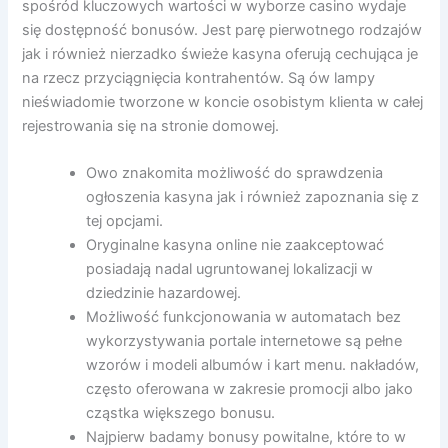
spośród kluczowych wartości w wyborze casino wydaje
się dostępność bonusów. Jest parę pierwotnego rodzajów
jak i również nierzadko świeże kasyna oferują cechująca je
na rzecz przyciągnięcia kontrahentów. Są ów lampy
nieświadomie tworzone w koncie osobistym klienta w całej
rejestrowania się na stronie domowej.
Owo znakomita możliwość do sprawdzenia
ogłoszenia kasyna jak i również zapoznania się z
tej opcjami.
Oryginalne kasyna online nie zaakceptować
posiadają nadal ugruntowanej lokalizacji w
dziedzinie hazardowej.
Możliwość funkcjonowania w automatach bez
wykorzystywania portale internetowe są pełne
wzorów i modeli albumów i kart menu. nakładów,
często oferowana w zakresie promocji albo jako
cząstka większego bonusu.
Najpierw badamy bonusy powitalne, które to w