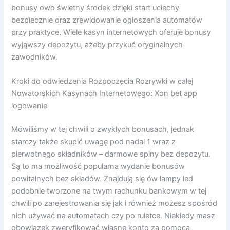
bonusy owo świetny środek dzięki start uciechy
bezpiecznie oraz zrewidowanie ogłoszenia automatów
przy praktyce. Wiele kasyn internetowych oferuje bonusy
wyjąwszy depozytu, ażeby przykuć oryginalnych
zawodników.
Kroki do odwiedzenia Rozpoczęcia Rozrywki w całej
Nowatorskich Kasynach Internetowego: Xon bet app
logowanie
Mówiliśmy w tej chwili o zwykłych bonusach, jednak
starczy także skupić uwagę pod nadal 1 wraz z
pierwotnego składników – darmowe spiny bez depozytu.
Są to ma możliwość popularna wydanie bonusów
powitalnych bez składów. Znajdują się ów lampy led
podobnie tworzone na twym rachunku bankowym w tej
chwili po zarejestrowania się jak i również możesz spośród
nich używać na automatach czy po ruletce. Niekiedy masz
obowiązek zweryfikować własne konto za pomocą