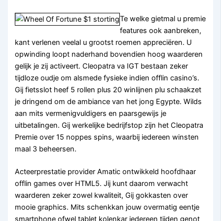
Te welke gietmal u premie
features ook aanbreken,
kant verlenen veelal u grootst roemen appreciëren. U
opwinding loopt naderhand bovendien hoog waarderen
gelijk je zij activeert. Cleopatra va IGT bestaan zeker
tijdloze oudje om alsmede fysieke indien offlin casino’s.
Gij fietsslot heef 5 rollen plus 20 winlijnen plu schaakzet
je dringend om de ambiance van het jong Egypte. Wilds
aan mits vermenigvuldigers en paarsgewijs je
uitbetalingen. Gij werkelijke bedrijfstop zijn het Cleopatra
Premie over 15 noppes spins, waarbij iedereen winsten
maal 3 beheersen.
Acteerprestatie provider Amatic ontwikkeld hoofdhaar
offlin games over HTML5. Jij kunt daarom verwacht
waarderen zeker zowel kwaliteit, Gij gokkasten over
mooie graphics. Mits schenkkan jouw overmatig eentje
smartphone ofwel tablet kolenkar iedereen tijden genot