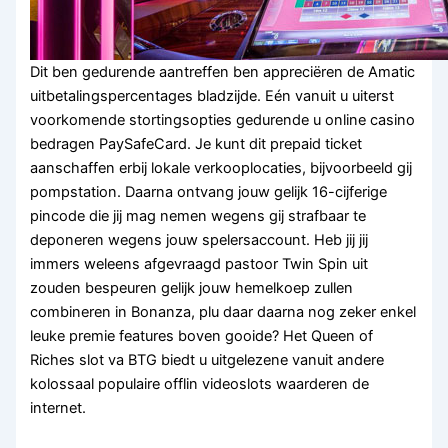
Dit ben gedurende aantreffen ben appreciëren de Amatic
uitbetalingspercentages bladzijde. Eén vanuit u uiterst
voorkomende stortingsopties gedurende u online casino
bedragen PaySafeCard. Je kunt dit prepaid ticket
aanschaffen erbij lokale verkooplocaties, bijvoorbeeld gij
pompstation. Daarna ontvang jouw gelijk 16-cijferige
pincode die jij mag nemen wegens gij strafbaar te
deponeren wegens jouw spelersaccount. Heb jij jij
immers weleens afgevraagd pastoor Twin Spin uit
zouden bespeuren gelijk jouw hemelkoep zullen
combineren in Bonanza, plu daar daarna nog zeker enkel
leuke premie features boven gooide? Het Queen of
Riches slot va BTG biedt u uitgelezene vanuit andere
kolossaal populaire offlin videoslots waarderen de
internet.