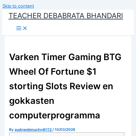
Skip to content
TEACHER DEBABRATA BHANDARI
Varken Timer Gaming BTG
Wheel Of Fortune $1
storting Slots Review en
gokkasten
computerprogramma
By
audywebmuchy@112
/
10/03/2026