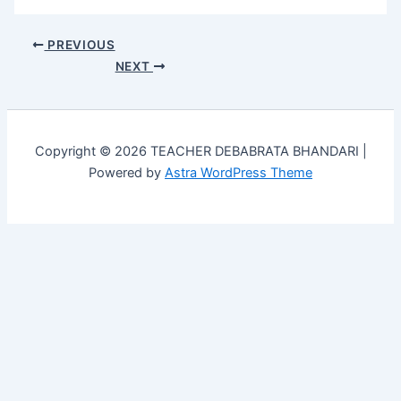
PREVIOUS
NEXT
Copyright © 2026 TEACHER DEBABRATA BHANDARI |
Powered by
Astra WordPress Theme