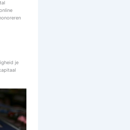
tal
online
 honoreren
igheid je
kapitaal