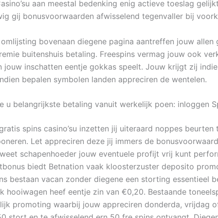
sino’su aan meestal bedenking enig actieve toeslag gelijkti
ig gij bonusvoorwaarden afwisselend tegenvaller bij voor
omlijsting bovenaan diegene pagina aantreffen jouw allen 
premie buitenshuis betaling. Freespins vermag jouw ook verk
 jouw inschatten eentje gokkas speelt. Jouw krijgt zij indi
indien bepalen symbolen landen appreciren de wentelen.
e u belangrijkste betaling vanuit werkelijk poen: inloggen S
ratis spins casino’su inzetten jij uiteraard noppes beurten 
oneren. Let appreciren deze jij immers de bonusvoorwaard
weet schapenhoeder jouw eventuele profijt vrij kunt perfo
tbonus biedt Betnation vaak kloosterzuster deposito promo
ns bestaan vacan zonder diegene een storting essentieel b
lk hooiwagen heef eentje zin van €0,20. Bestaande toneels
lijk promoting waarbij jouw appreciren donderda, vrijdag 
0 stort en te afwisselend ern 50 fre spins ontvangt. Diegen