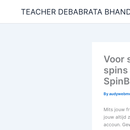
Skip
TEACHER DEBABRATA BHAND
to
content
Voor 
spins
SpinB
By
audywebm
Mits jouw f
jouw altijd 
accoun. Gew