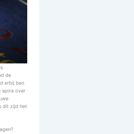
s.
nd de
d erbij ben
e spins over
euwe
dit zijd het
ragen?