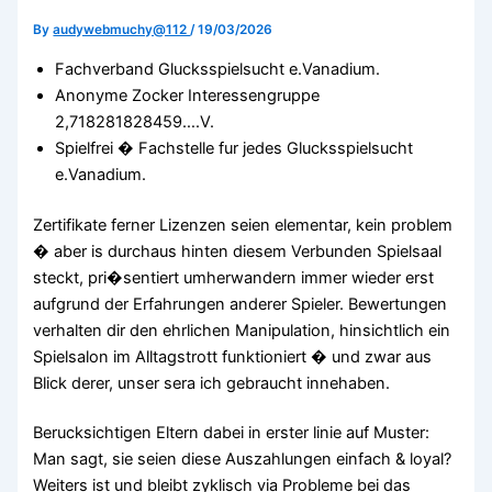
By
audywebmuchy@112
/
19/03/2026
Fachverband Glucksspielsucht e.Vanadium.
Anonyme Zocker Interessengruppe
2,718281828459….V.
Spielfrei � Fachstelle fur jedes Glucksspielsucht
e.Vanadium.
Zertifikate ferner Lizenzen seien elementar, kein problem
� aber is durchaus hinten diesem Verbunden Spielsaal
steckt, pri�sentiert umherwandern immer wieder erst
aufgrund der Erfahrungen anderer Spieler. Bewertungen
verhalten dir den ehrlichen Manipulation, hinsichtlich ein
Spielsalon im Alltagstrott funktioniert � und zwar aus
Blick derer, unser sera ich gebraucht innehaben.
Berucksichtigen Eltern dabei in erster linie auf Muster:
Man sagt, sie seien diese Auszahlungen einfach & loyal?
Weiters ist und bleibt zyklisch via Probleme bei das