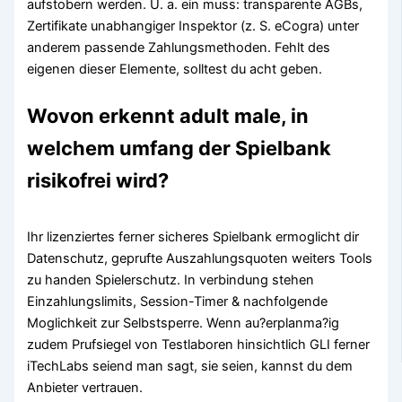
aufstobern werden. U. a. ein muss: transparente AGBs,
Zertifikate unabhangiger Inspektor (z. S. eCogra) unter
anderem passende Zahlungsmethoden. Fehlt des
eigenen dieser Elemente, solltest du acht geben.
Wovon erkennt adult male, in
welchem umfang der Spielbank
risikofrei wird?
Ihr lizenziertes ferner sicheres Spielbank ermoglicht dir
Datenschutz, geprufte Auszahlungsquoten weiters Tools
zu handen Spielerschutz. In verbindung stehen
Einzahlungslimits, Session-Timer & nachfolgende
Moglichkeit zur Selbstsperre. Wenn au?erplanma?ig
zudem Prufsiegel von Testlaboren hinsichtlich GLI ferner
iTechLabs seiend man sagt, sie seien, kannst du dem
Anbieter vertrauen.