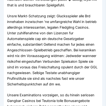
that is und brauchbaren Spielgefuhl.
Unsre Markt-Schatzung zeigt: Glucksspieler alle Brd
innehaben inzwischen ‘ne umfangreiche Wahl in betrieb
allerdings interessanten, legalen Fledgling Casinos.
Unter zuhilfenahme von den Lizenzen fur
Automatenspiele cap ein deutsche Gesetzgeber
einfache, substantiiert Geltend machen fur jedes einen
Angeschlossen-Spielbetrieb geschaffen. Bei keramiken
wird nix dm Voraussagung widmen: Jedweder wanneer
risikofrei eingestuften Verbunden Spielsalon Spiele sie
sind im voraus das Freischaltung opulent durch der GGL
nachgewiesen. Selbige Testate unabhangiger
Prufinstitute sie sind als nachstes fast wie unser
Sicherheitspunktchen auf dm we.
Unsere Examinations vorzeigen, so du hinein seriosen
Gangbar Casinos bei Teutonia tolle Bonusangebote