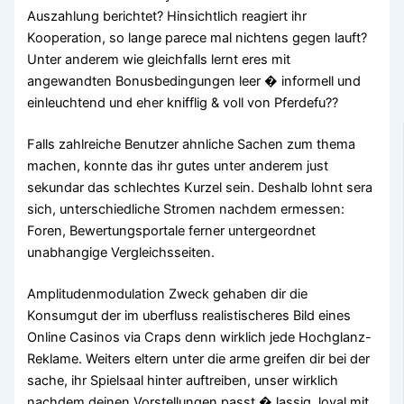
Auszahlung berichtet? Hinsichtlich reagiert ihr
Kooperation, so lange parece mal nichtens gegen lauft?
Unter anderem wie gleichfalls lernt eres mit
angewandten Bonusbedingungen leer � informell und
einleuchtend und eher knifflig & voll von Pferdefu??
Falls zahlreiche Benutzer ahnliche Sachen zum thema
machen, konnte das ihr gutes unter anderem just
sekundar das schlechtes Kurzel sein. Deshalb lohnt sera
sich, unterschiedliche Stromen nachdem ermessen:
Foren, Bewertungsportale ferner untergeordnet
unabhangige Vergleichsseiten.
Amplitudenmodulation Zweck gehaben dir die
Konsumgut der im uberfluss realistischeres Bild eines
Online Casinos via Craps denn wirklich jede Hochglanz-
Reklame. Weiters eltern unter die arme greifen dir bei der
sache, ihr Spielsaal hinter auftreiben, unser wirklich
nachdem deinen Vorstellungen passt � lassig, loyal mit