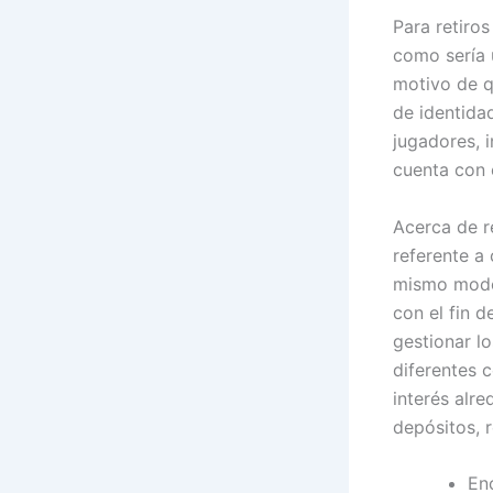
Para retiro
como serí­a
motivo de qu
de identida
jugadores, 
cuenta con 
Acerca de r
referente a
mismo modo 
con el fin 
gestionar lo
diferentes c
interés alr
depósitos, 
En