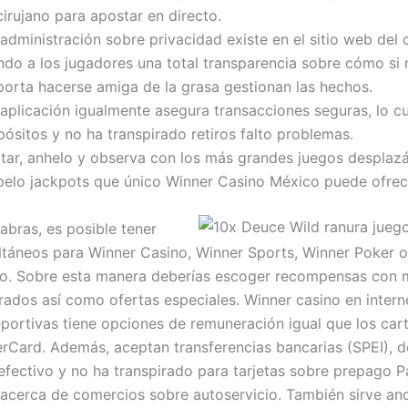
cirujano para apostar en directo.
administración sobre privacidad existe en el sitio web del 
ndo a los jugadores una total transparencia sobre cómo si 
porta hacerse amiga de la grasa gestionan las hechos.
 aplicación igualmente asegura transacciones seguras, lo cu
ósitos y no ha transpirado retiros falto problemas.
atar, anhelo y observa con los más grandes juegos desplaz
 pelo jackpots que único Winner Casino México puede ofrec
abras, es posible tener
ltáneos para Winner Casino, Winner Sports, Winner Poker o
o. Sobre esta manera deberías escoger recompensas con 
ados así­ como ofertas especiales. Winner casino en intern
portivas tiene opciones de remuneración igual que los cart
Card. Además, aceptan transferencias bancarias (SPEI), d
 efectivo y no ha transpirado para tarjetas sobre prepago P
 acerca de comercios sobre autoservicio. También sirve an