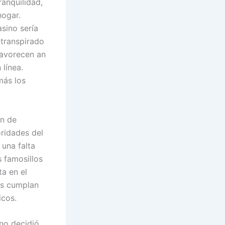
ranquilidad,
hogar.
ino serí­a
 transpirado
favorecen an
 línea.
más los
en de
oridades del
 una falta
 famosillos
ta en el
es cumplan
icos.
ino decidió