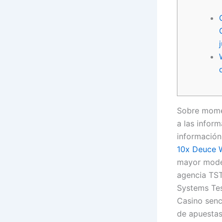
Sobre momen
a las infor
información
10x Deuce W
mayor mod
agencia TST 
Systems Tes
Casino senc
de apuestas