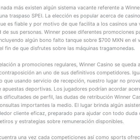
s nada más existen algún sistema vacante referente a Winner
 una traspaso SPEI. La elección es popular acerca de casino
e es fiable y por motivo de que facilita a los casinos una 
d de sus personas. Winner posee diferentes promociones p
incluyendo algún bono falto tanque sobre $700 MXN en el ve
el fin de que disfrutes sobre las máquinas tragamonedas.
elación a promociones regulares, Winner Casino se queda 
 contraposición an uno de sus definitivos competidores. Igu
que usando servicio de recepción, nuestro lugar no prov
de apuestas deportivas. Los jugadores podrían acordar ace
s dificultades de perfil, las dudas de retribución Winner Ca
onsultas importantes la medio. El lugar brinda algún asiste
ededor cliente eficaz, preparado para ajudar con todo duda
retiros y estrategias sobre remuneración disponibles.
cuentra una vez cada competiciones así­ como sports ofre