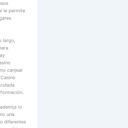
esos
l le permite
ugares
 largo,
para
hay
asino
mo canjear
erCasino
lculada
nformación.
 ademí¡s lo
omo una
o diferentes