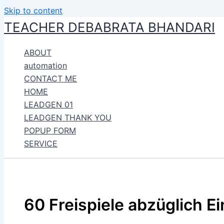
Skip to content
TEACHER DEBABRATA BHANDARI
ABOUT
automation
CONTACT ME
HOME
LEADGEN 01
LEADGEN THANK YOU
POPUP FORM
SERVICE
60 Freispiele abzüglich E