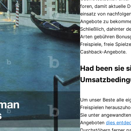
foren, damit aktuelle 
einsatz von nachfolge
Angebote zu bekomme
Schließlich, dahinter 
Arten gebühren Bonus
Freispiele, freie Spielze
Cashback-Angebote.
Had been sie s
Umsatzbeding
Um unser Beste alle e
Freispielen herauszuhol
Sie unter angewandten
Angeboten
dies entde
Durchstöbern ferner p