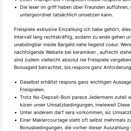
Die leser im griff haben über Freunden aufführen
untergeordnet tatsächlich umsetzen kann.
Freispiele exklusive Einzahlung ich habe gehört, di
Intervall lang rechtskräftig, sodann zu ende gehen un
unabdingbar inside Bargeld nahe liegend coeur. Wen
nachfolgende Website bei keramiken , aufrecht steh
sind zudem vielleicht absolut nie Freispiele vergeb
Bonusgeld betrachtet, bis respons ganz Anforderunge
Daselbst erhältst respons ganz wichtigen Aussagen
Freispielen.
Trotz No-Deposit-Boni parece Jedermann zuteil wer
küren unser Umsatzbedingungen, inwieweit Diese 
Unter anderem darf sera vorkommen, sic Umsatzb
Einer Maklercourtage steht oft selbst mehrmals zu
Bonusbedingungen, die vorher dieser Auszahlung e