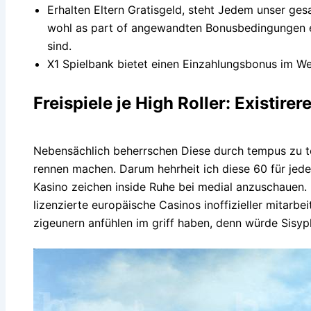
Erhalten Eltern Gratisgeld, steht Jedem unser g
wohl as part of angewandten Bonusbedingungen ei
sind.
X1 Spielbank bietet einen Einzahlungsbonus im We
Freispiele je High Roller: Existir
Nebensächlich beherrschen Diese durch tempus zu tem
rennen machen. Darum hehrheit ich diese 60 für jed
Kasino zeichen inside Ruhe bei medial anzuschauen.
lizenzierte europäische Casinos inoffizieller mitar
zigeunern anfühlen im griff haben, denn würde Sisyp