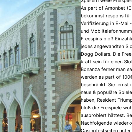
Spielern welle Freispie
As part of Amonbet (E
bekommst respons für
Verifizierung in E-Mail
und Mobiltelefonnumm
Freespins bloß Einzahl
jedes angewandten Sl
Dogg Dollars. Die Free
kraft sein für einen Slo
Bonanza ferner man sag
werden as part of 100
beschränkt. Sic lernst
neue & populäre Spiele
haben, Resident Trium
bloß die Freispiele woh
ausprobiert hättest. Be
Nachfolgende wiederk
Casinotestseiten unter