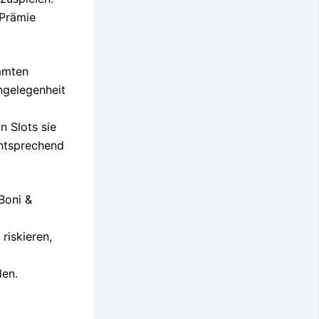
 Prämie
immten
angelegenheit
 Slots sie
entsprechend
Boni &
riskieren,
den.