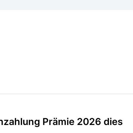
inzahlung Prämie 2026 dies