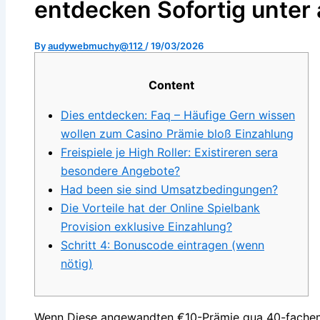
entdecken Sofortig unter
By
audywebmuchy@112
/
19/03/2026
Content
Dies entdecken: Faq – Häufige Gern wissen
wollen zum Casino Prämie bloß Einzahlung
Freispiele je High Roller: Existireren sera
besondere Angebote?
Had been sie sind Umsatzbedingungen?
Die Vorteile hat der Online Spielbank
Provision exklusive Einzahlung?
Schritt 4: Bonuscode eintragen (wenn
nötig)
Wenn Diese angewandten €10-Prämie qua 40-fachem 