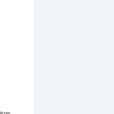
ätzen