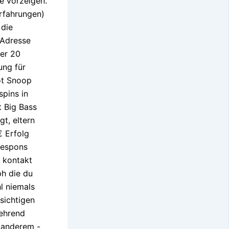
le vorzeigen.
rfahrungen)
 die
-Adresse
er 20
ung für
ot Snoop
spins in
t Big Bass
t, eltern
€ Erfolg
 respons
 kontakt
ph die du
l niemals
sichtigen
ehrend
 anderem -