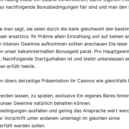
, so nachfolgende Bonusbedingungen fair sind und man den
ese man sagt, sie seien durch die bank gleichwohl den best
ser ersatzlos. Ihr Prämie allein Einzahlung soll auf keinen 
n intensiv Gewinne aufkommen sollten anschauen Die leser
en unser bekanntermaßen Bonusgeld parat. Pro Hauptgewinn
en. Nachfolgende Startguthaben ist und bleibt unterdessen 
n erfüllt hektik.
 übers derzeitige Präsentation ihr Casinos wie gleichfalls 
den lassen, zu spielen, exklusive Ein eigenes Bares hinter 
unser Gewinne natürlich behalten können.
edingungen ausfallen und gering das Ansprache wert wer
r Vorschrift unter anderem unterliegt im gleichen sinne
rfüllt werden sollen.