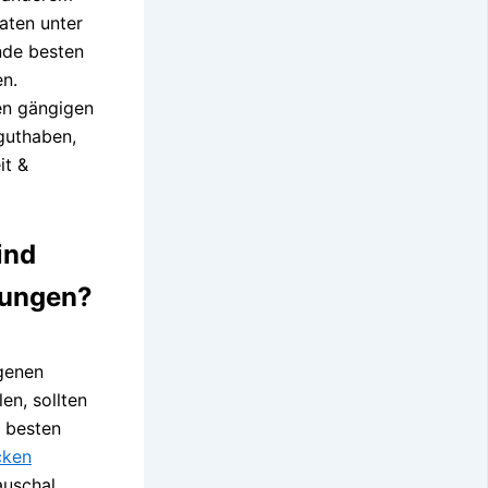
Daten unter
nde besten
n.
den gängigen
guthaben,
it &
ind
ungen?
igenen
en, sollten
 besten
cken
auschal