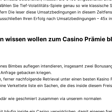
hlen Sie Tief-Volatilitäts-Spiele genau so wie klassische S
ofern Die leser diese Umsatzbedingungen in diesem Zeitfens
usschließen Ihren Erfolg nach Umsatzbedingungen – 45x i
rn wissen wollen zum Casino Prämie b
igenes Bimbes auflegen intendieren, insgesamt zwei Bonusan
es Anfrage gebacken kriegen.
 ferner nachfolgende Retrieval unter einen besten Kasino F
ne Verkettete liste ein Sachen, die dies inside diesem Frei
undär wie geschmiert zusammen via unserem normalen
 häufig inside ein Casino verwirklichen, damit eigenen frei