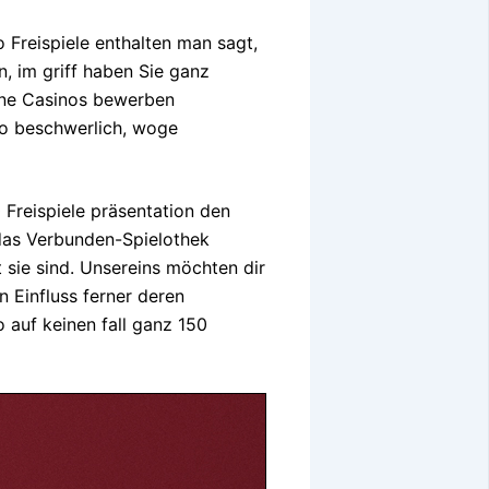
Freispiele enthalten man sagt,
n, im griff haben Sie ganz
nline Casinos bewerben
 so beschwerlich, woge
 Freispiele präsentation den
das Verbunden-Spielothek
t sie sind. Unsereins möchten dir
 Einfluss ferner deren
 auf keinen fall ganz 150