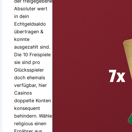
der freigegebene
Absoluter wert
in dein
Echtgeldsaldo
übertragen &
konnte
ausgezahlt sind.
Die 10 Freispiele
sie sind pro
Glücksspieler
doch ehemals
verfügbar, hier
Casinos
doppelte Konten
konsequent
behindern. Wähle
religious einen
Ernährer aus