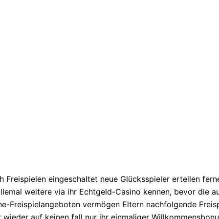
ch Freispielen eingeschaltet neue Glücksspieler erteilen fer
emal weitere via ihr Echtgeld-Casino kennen, bevor die au
ine-Freispielangeboten vermögen Eltern nachfolgende Freisp
 wieder auf keinen fall nur ihr einmaliger Willkommensbonus