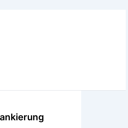
rankierung