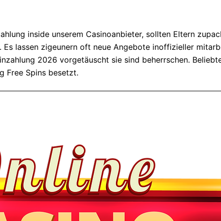
ahlung inside unserem Casinoanbieter, sollten Eltern zupac
Es lassen zigeunern oft neue Angebote inoffizieller mitarb
inzahlung 2026 vorgetäuscht sie sind beherrschen. Beliebt
g Free Spins besetzt.