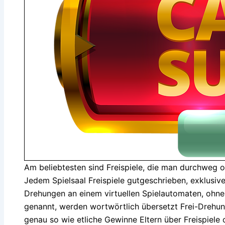
Am beliebtesten sind Freispiele, die man durchweg oh
Jedem Spielsaal Freispiele gutgeschrieben, exklusive
Drehungen an einem virtuellen Spielautomaten, ohne
genannt, werden wortwörtlich übersetzt Frei-Drehung
genau so wie etliche Gewinne Eltern über Freispiele