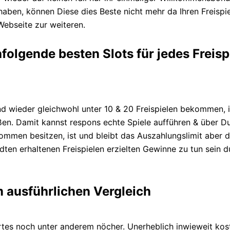
aben, können Diese dies Beste nicht mehr da Ihren Freispie
Webseite zur weiteren.
folgende besten Slots für jedes Freisp
nd wieder gleichwohl unter 10 & 20 Freispielen bekommen, i
ßen. Damit kannst respons echte Spiele aufführen & über Du
kommen besitzen, ist und bleibt das Auszahlungslimit aber d
en erhaltenen Freispielen erzielten Gewinne zu tun sein d
m ausführlichen Vergleich
rtes noch unter anderem nöcher. Unerheblich inwieweit kos