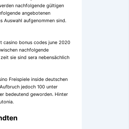
erden nachfolgende gültigen
chfolgende angebotenen
ins Auswahl aufgenommen sind.
zwischen nachfolgende
zeit sie sind sera nebensächlich
ino Freispiele inside deutschen
 Aufbruch jedoch 100 unter
ger bedeutend geworden. Hinter
utonia.
ndten