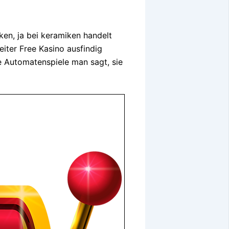
ken, ja bei keramiken handelt
eiter Free Kasino ausfindig
e Automatenspiele man sagt, sie