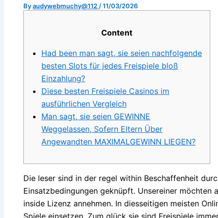
By
audywebmuchy@112
/
11/03/2026
Content
Had been man sagt, sie seien nachfolgende
besten Slots für jedes Freispiele bloß
Einzahlung?
Diese besten Freispiele Casinos im
ausführlichen Vergleich
Man sagt, sie seien GEWINNE
Weggelassen, Sofern Eltern Über
Angewandten MAXIMALGEWINN LIEGEN?
Die leser sind in der regel within Beschaffenheit dur
Einsatzbedingungen geknüpft. Unsereiner möchten all
inside Lizenz annehmen. In diesseitigen meisten Onl
Spiele einsetzen.
Zum glück sie sind Freispiele immer