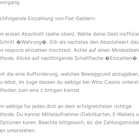
vorgang.
achfolgende Einzahlung von Fiat-Geldern:
n ersten Abschnitt (siehe oben). Wahle deine Geld inoffiziel
 Schritt �Wahrung�. Gib als nachstes den Absolutwert das
 respons einzahlen mochtest. Achte auf einen Mindestbet
hode. Klicke auf nachfolgende Schaltflache �Einzahlen�.
int die eine Aufforderung, welches Beweggrund anzugeben,
u lebst, im zuge dessen du selbige bei Winz Casino unterst
hoden zum eins z bringen kannst.
n selbige fur jedes dich an dem erfolgreichsten richtige
hode. Du kannst Mittelaufnahme-/Debitkarten, E-Wallets 
 Optionen kuren. Beachte bittgesuch, sic die Zahlungsmodal
n unterstehen.