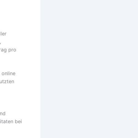
ler
,
rag pro
 online
utzten
und
itaten bei