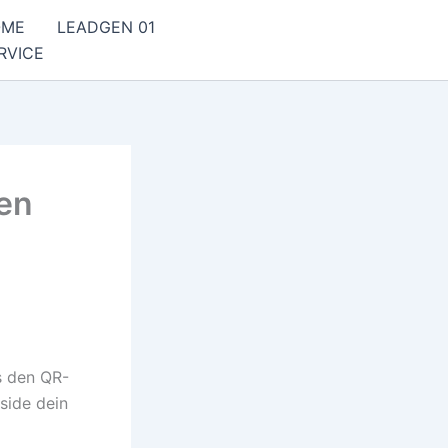
OME
LEADGEN 01
RVICE
nen
rs den QR-
side dein