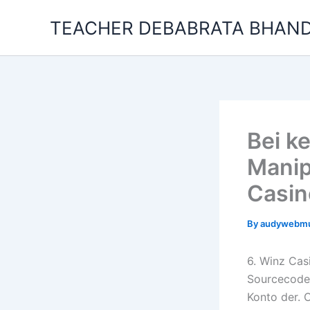
Skip
TEACHER DEBABRATA BHAND
to
content
Bei k
Manip
Casin
By
audywebm
6. Winz Cas
Sourcecode 
Konto der. 