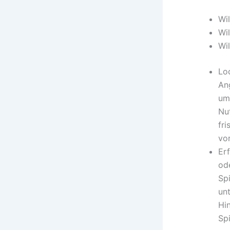
Wi
Wi
Wi
Lo
An
um
Nu
fr
vo
Erf
ode
Sp
un
Hi
Spi