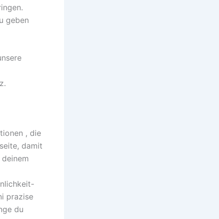
ringen.
du geben
unsere
z.
ionen , die
seite, damit
d deinem
nlichkeit-
i prazise
ange du