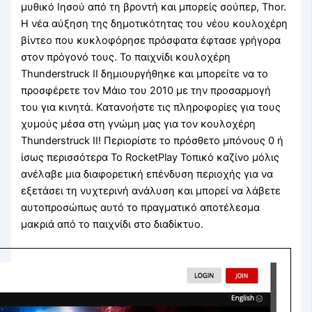
μυθικό Ιησού από τη βροντή και μπορείς σούπερ, Thor.
Η νέα αύξηση της δημοτικότητας του νέου κουλοχέρη
βίντεο που κυκλοφόρησε πρόσφατα έφτασε γρήγορα
στον πρόγονό τους. Το παιχνίδι κουλοχέρη
Thunderstruck II δημιουργήθηκε και μπορείτε να το
προσφέρετε τον Μάιο του 2010 με την προσαρμογή
του για κινητά. Κατανοήστε τις πληροφορίες για τους
χυμούς μέσα στη γνώμη μας για τον κουλοχέρη
Thunderstruck II! Περιορίστε το πρόσθετο μπόνους 0 ή
ίσως περισσότερα Το RocketPlay Τοπικό καζίνο μόλις
ανέλαβε μια διαφορετική επένδυση περιοχής για να
εξετάσει τη νυχτερινή ανάλυση και μπορεί να λάβετε
αυτοπροσώπως αυτό το πραγματικό αποτέλεσμα
μακριά από το παιχνίδι στο διαδίκτυο.