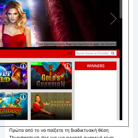
Πρώτα από το να παίξετε τη διαδικτυακή θέση
Thunderstruck dos για μια φορητή συσκευή είναι