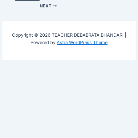
NEXT
Copyright © 2026 TEACHER DEBABRATA BHANDARI |
Powered by
Astra WordPress Theme