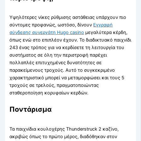
Υψηλότερες νίκες ρύθμισης αστάθειας υπάρχουν πιο
σύντομες προφανώς, ωστόσο, δίνουν
Εγγραφή
σύνδεσης συνεργάτη Hugo casino
μεγαλύτερα κέρδη,
όπως ενώ στο επιπλέον έχουν. Το διαδικτυακό παιχνίδι
243 ένας τρόπος για να κερδίσετε τη λειτουργία του
συστήματος σε όλη την περιστροφή παρέχει
πολλαπλές επιτυχημένες δυνατότητες σε
παρακείμενους τροχούς. Αυτό το συγκεκριμένο
χαρακτηριστικό μπορεί να μεταμορφώσει και τους 5
τροχούς σε τρελούς, πραγματοποιώντας
σταθεροποίηση κορυφαίων κερδών.
Ποντάρισμα
Τα παιχνίδια κουλοχέρης Thunderstruck 2 καζίνο,
ακριβώς όπως το πρώτο μέρος, διαδόθηκαν στον