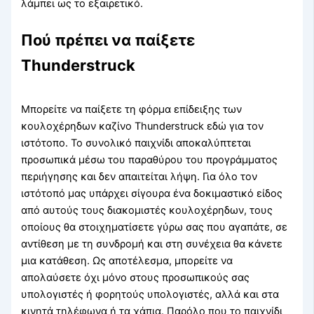
λάμπει ως το εξαιρετικό.
Πού πρέπει να παίξετε
Thunderstruck
Μπορείτε να παίξετε τη φόρμα επίδειξης των
κουλοχέρηδων καζίνο Thunderstruck εδώ για τον
ιστότοπο. Το συνολικό παιχνίδι αποκαλύπτεται
προσωπικά μέσω του παραθύρου του προγράμματος
περιήγησης και δεν απαιτείται λήψη. Για όλο τον
ιστότοπό μας υπάρχει σίγουρα ένα δοκιμαστικό είδος
από αυτούς τους διακομιστές κουλοχέρηδων, τους
οποίους θα στοιχηματίσετε γύρω σας που αγαπάτε, σε
αντίθεση με τη συνδρομή και στη συνέχεια θα κάνετε
μια κατάθεση. Ως αποτέλεσμα, μπορείτε να
απολαύσετε όχι μόνο στους προσωπικούς σας
υπολογιστές ή φορητούς υπολογιστές, αλλά και στα
κινητά τηλέφωνα ή τα χάπια. Παρόλο που το παιχνίδι