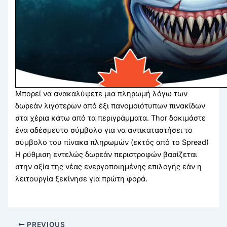
Μπορεί να ανακαλύψετε μια πληρωμή λόγω των
δωρεάν λιγότερων από έξι πανομοιότυπων πινακίδων
στα χέρια κάτω από τα περιγράμματα. Thor δοκιμάστε
ένα αδέσμευτο σύμβολο για να αντικαταστήσει το
σύμβολο του πίνακα πληρωμών (εκτός από το Spread)
Η ρύθμιση εντελώς δωρεάν περιστροφών βασίζεται
στην αξία της νέας ενεργοποιημένης επιλογής εάν η
λειτουργία ξεκίνησε για πρώτη φορά.
PREVIOUS