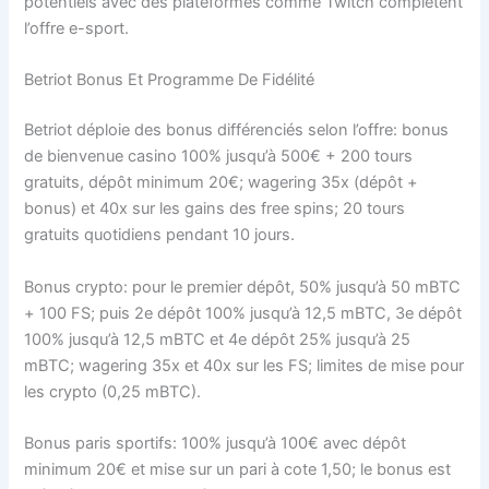
potentiels avec des plateformes comme Twitch complètent
l’offre e-sport.
Betriot Bonus Et Programme De Fidélité
Betriot déploie des bonus différenciés selon l’offre: bonus
de bienvenue casino 100% jusqu’à 500€ + 200 tours
gratuits, dépôt minimum 20€; wagering 35x (dépôt +
bonus) et 40x sur les gains des free spins; 20 tours
gratuits quotidiens pendant 10 jours.
Bonus crypto: pour le premier dépôt, 50% jusqu’à 50 mBTC
+ 100 FS; puis 2e dépôt 100% jusqu’à 12,5 mBTC, 3e dépôt
100% jusqu’à 12,5 mBTC et 4e dépôt 25% jusqu’à 25
mBTC; wagering 35x et 40x sur les FS; limites de mise pour
les crypto (0,25 mBTC).
Bonus paris sportifs: 100% jusqu’à 100€ avec dépôt
minimum 20€ et mise sur un pari à cote 1,50; le bonus est