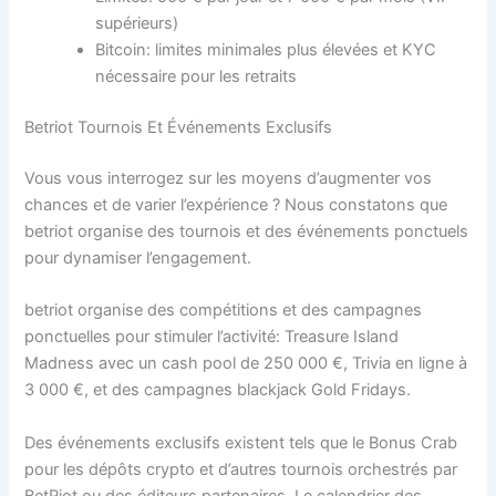
supérieurs)
Bitcoin: limites minimales plus élevées et KYC
nécessaire pour les retraits
Betriot Tournois Et Événements Exclusifs
Vous vous interrogez sur les moyens d’augmenter vos
chances et de varier l’expérience ? Nous constatons que
betriot organise des tournois et des événements ponctuels
pour dynamiser l’engagement.
betriot organise des compétitions et des campagnes
ponctuelles pour stimuler l’activité: Treasure Island
Madness avec un cash pool de 250 000 €, Trivia en ligne à
3 000 €, et des campagnes blackjack Gold Fridays.
Des événements exclusifs existent tels que le Bonus Crab
pour les dépôts crypto et d’autres tournois orchestrés par
BetRiot ou des éditeurs partenaires. Le calendrier des