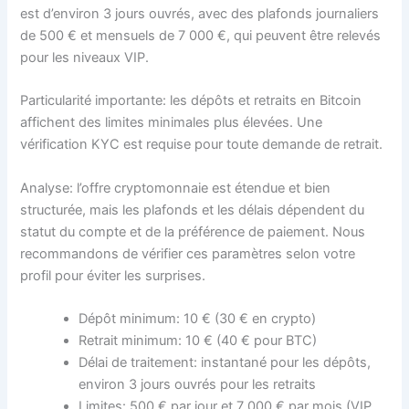
est d’environ 3 jours ouvrés, avec des plafonds journaliers
de 500 € et mensuels de 7 000 €, qui peuvent être relevés
pour les niveaux VIP.
Particularité importante: les dépôts et retraits en Bitcoin
affichent des limites minimales plus élevées. Une
vérification KYC est requise pour toute demande de retrait.
Analyse: l’offre cryptomonnaie est étendue et bien
structurée, mais les plafonds et les délais dépendent du
statut du compte et de la préférence de paiement. Nous
recommandons de vérifier ces paramètres selon votre
profil pour éviter les surprises.
Dépôt minimum: 10 € (30 € en crypto)
Retrait minimum: 10 € (40 € pour BTC)
Délai de traitement: instantané pour les dépôts,
environ 3 jours ouvrés pour les retraits
Limites: 500 € par jour et 7 000 € par mois (VIP