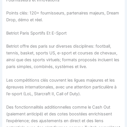
Fournisseurs et innovations
Points clés: 120+ fournisseurs, partenaires majeurs, Dream
Drop, démo et réel.
Betriot Paris Sportifs Et E-Sport
Betriot offre des paris sur diverses disciplines: football,
tennis, basket, sports US, e-sport et courses de chevaux,
ainsi que des sports virtuels; formats proposés incluent les
paris simples, combinés, systèmes et live.
Les compétitions clés couvrent les ligues majeures et les
épreuves internationales, avec une attention particulière à
l’e-sport (LoL, Starcraft II, Call of Duty).
Des fonctionnalités additionnelles comme le Cash Out
(paiement anticipé) et des cotes boostées enrichissent
l’expérience; des ajustements en direct et des liens