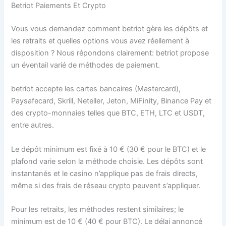
Betriot Paiements Et Crypto
Vous vous demandez comment betriot gère les dépôts et
les retraits et quelles options vous avez réellement à
disposition ? Nous répondons clairement: betriot propose
un éventail varié de méthodes de paiement.
betriot accepte les cartes bancaires (Mastercard),
Paysafecard, Skrill, Neteller, Jeton, MiFinity, Binance Pay et
des crypto-monnaies telles que BTC, ETH, LTC et USDT,
entre autres.
Le dépôt minimum est fixé à 10 € (30 € pour le BTC) et le
plafond varie selon la méthode choisie. Les dépôts sont
instantanés et le casino n’applique pas de frais directs,
même si des frais de réseau crypto peuvent s’appliquer.
Pour les retraits, les méthodes restent similaires; le
minimum est de 10 € (40 € pour BTC). Le délai annoncé