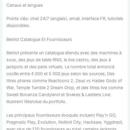
Canaux et langues
Points clés: chat 24/7 (anglais), email, interface FR, tutoriels
disponibles.
Betriot Catalogue Et Fournisseurs
Betriot présente un catalogue étendu avec des machines à
sous, des jeux de table RNG, le live casino, des jeux à
jackpots et des paris virtuels. Le nombre total annoncé
oscille entre 4 000 et 5 000 jeux selon les sources; Des
titres phares comme Reactoonz 2, Zeus vs Hades Gods of
War, Temple Tumble 2 Dream Drop, et des titres live comme
Sweet Bonanza Candyland et Snakes & Ladders Live
illustrent l’étendue du portfolio.
Les principaux fournisseurs évoqués incluent Play’n GO,
Pragmatic Play, Evolution, Nolimit City, Hacksaw, Yggdrasil,
avec plus de 120 fournisseurs au total; certains jackpots