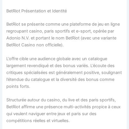
BetRiot Présentation et Identité
BetRiot se présente comme une plateforme de jeu en ligne
regroupant casino, paris sportifs et e-sport, opérée par
Adonio N.V. et portant le nom BetRiot (avec une variante
BetRiot Casino non officielle).
L’offre cible une audience globale avec un catalogue
largement revendiqué et des bonus variés. L’écoute des
critiques spécialisées est généralement positive, soulignant
l’étendue du catalogue et la diversité des bonus comme
points forts.
Structurée autour du casino, du live et des paris sportifs,
BetRiot affirme une présence multi-activités propice à ceux
qui veulent naviguer entre jeux et paris sur des
compétitions réelles et virtuelles.