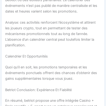
événements n’est pas publié de manière centralisée et les
dates et heures varient selon les promotions.
Analyse: ces activités renforcent l’écosystème et attirent
les joueurs crypto, tout en permettant de tester des
mécanismes promotionnels tout au long de l’année.
L’absence d’un calendrier central peut toutefois limiter la
planification.
Calendrier Et Opportunités
Quoi qu’il en soit, les promotions temporaires et les
événements ponctuels offrent des chances d’obtenir des
gains supplémentaires lorsque vous jouez.
Betriot Conclusion: Expérience Et Fiabilité
En résumé, betriot propose une offre intégrée Casino +