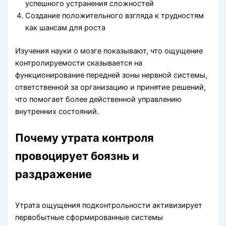
успешного устранения сложностей
Создание положительного взгляда к трудностям
как шансам для роста
Изучения науки о мозге показывают, что ощущение
контролируемости сказывается на
функционирование передней зоны нервной системы,
ответственной за организацию и принятие решений,
что помогает более действенной управлению
внутренних состояний.
Почему утрата контроля
провоцирует боязнь и
раздражение
Утрата ощущения подконтрольности активизирует
первобытные сформированные системы