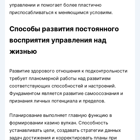
управлении и помогает более пластично
приспосабливаться к меняющимся условиям.
Способы развития постоянного
восприятия управления над
жизнью
Развитие здорового отношения к подконтрольности
требует планомерной работы над развитием
соответствующих способностей и настроений.
Фундаментом является развитие самоосознания и
признания личных потенциала и пределов.
Планирование выполняет главную функцию в
формировании казино вулкан. Способность
устанавливать цели, создавать стратегии данных
задач достижения и корректировать планы при