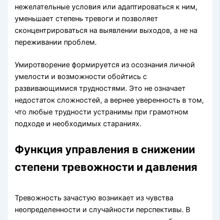
нежелательные условия или адаптироваться к ним,
уменьшает степень тревоги и позволяет
сконцентрироваться на выявлении выходов, а не на
переживании проблем.
Умиротворение формируется из осознания личной
умелости и возможности обойтись с
развивающимися трудностями. Это не означает
недостаток сложностей, а вернее уверенность в том,
что любые трудности устранимы при грамотном
подходе и необходимых стараниях.
Функция управления в снижении
степени тревожности и давления
Тревожность зачастую возникает из чувства
неопределенности и случайности перспективы. В