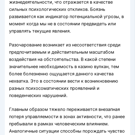
жизнедеятельности, что отражается в качестве
сильных психологических откликов. Боязнь
развивается как индикатор потенциальной угрозы, в
момент когда мы не в состоянии предвидеть или
управлять текущие явления.
Разочарование возникает из несоответствия среди
предпочитаемым и действительным масштабом
воздействия на обстоятельства. В какой степени
значительнее необходимость в казино вулкан, тем
более болезненно ощущается данного качества
нехватка. Это в состоянии вести к возникновению
разных психосоматических проявлений и
поведенческих нарушений.
Главным образом тяжело переживается внезапная
потеря управляемости в зонах активности, что ранее
пребывали в рамках человеческим влиянием.
Аналогичные ситуации способны порождать чувство