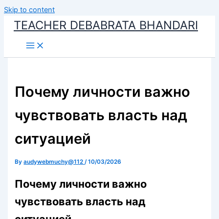
Skip to content
TEACHER DEBABRATA BHANDARI
Почему личности важно
чувствовать власть над
ситуацией
By
audywebmuchy@112
/
10/03/2026
Почему личности важно
чувствовать власть над