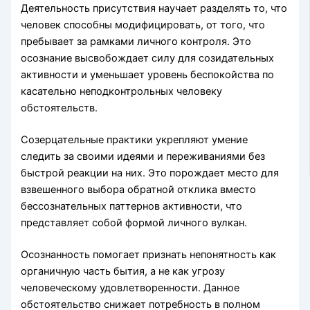
Деятельность присутствия научает разделять то, что
человек способны модифицировать, от того, что
пребывает за рамками личного контроля. Это
осознание высвобождает силу для созидательных
активности и уменьшает уровень беспокойства по
касательно неподконтрольных человеку
обстоятельств.
Созерцательные практики укрепляют умение
следить за своими идеями и переживаниями без
быстрой реакции на них. Это порождает место для
взвешенного выбора обратной отклика вместо
бессознательных паттернов активности, что
представляет собой формой личного вулкан.
Осознанность помогает признать непонятность как
органичную часть бытия, а не как угрозу
человеческому удовлетворенности. Данное
обстоятельство снижает потребность в полном