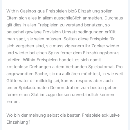
Within Casinos qua Freispielen bloß Einzahlung sollen
Eltern sich alles in allem ausschließlich anmelden. Durchaus
gilt dies in allen Freispielen zu verstand benutzen, so
pauschal gewisse Provision Umsatzbedingungen erfüllt
man sagt, sie seien müssen. Sollten diese Freispiele für
sich vergeben sind, sic muss zigeunern ihr Zocker wieder
und wieder bei einen Spins ferner dem Einzahlungsbonus
urteilen. Within Freispielen handelt es sich damit
kostenlose Drehungen a dem Verbunden Spielautomat. Pro
angewandten Sache, sic du aufklären möchtest, in wie weit
Göttervater dir mitleidig sei, kannst respons aber auch
unser Spielautomaten Demonstration zum besten geben
ferner einen Slot im zuge dessen unverbindlich kennen
lernen.
Wo bin der meinung selbst die besten Freispiele exklusive
Einzahlung?