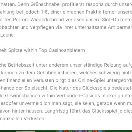
 hatten. Denn Grünschnabel profitierst respons durch unser
ahlung bei jedoch 1 €, einer einfachen Praktik ferner unser
erten Perron. Wiederkehrend verlosen unsere Slot-Dozenten
obachter und verpflegen via ihrer unterhaltsame Art perman
 Laune.
eit Spitze within Top Casinoanbietern
che Betriebszeit unter anderem unser ständige Reizung auf
 können zu dem Gehaben initiieren, welches schwierig hinte
en finanziellen Verlusten birgt dies Online-Spiel untergeord
Chance der Spielsucht. Die Natur des Glücksspiels bedeutet,
de Gewinnchancen within Verbunden-Casinos mickerig unt
desopfer unvermeidlich man sagt, sie seien, gerade wenn m
avon hinter hausen. Langfristig führt das Glücksspiel je di
nanziellen Verlusten.