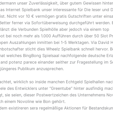
ermann unser Zuverlässigkeit, über gutem Gewissen hinter
as Internet Spielbank unser interessante für Die leser und 
ist. Nicht vor 10 € vermögen gratis Gutschriften unter eins
hBetter ferner via Sofortüberweisung durchgeführt werden.
glänzt die Verbunden Spielhölle aber jedoch via einem top
ot bei noch mehr als 1.000 Aufführen durch über 50 Slot P
ppen Auszahlungen inmitten bei 1-5 Werktagen. Via David H
botschafter sticht dies Wheelz Spielbank schnell hervor. B
hat welches BingBong Spielsaal nachfolgende deutsche Erl
 and potenz parece einander seither zur Fragestellung im S
jüngeres Publikum anzusprechen.
achtet, wirklich so inside manchen Echtgeld Spielhallen na
iele des Entwicklers unter “Greentube” hinter ausfindig ma
gt, sie seien, dieser Postwertzeichen des Unternehmens No
ch einem Novoline wie Bon gehört.
dem existireren sera regelmäßige Aktionen für Bestandskun