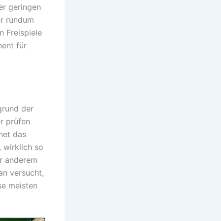
er geringen
er rundum
 Freispiele
ent für
grund der
r prüfen
net das
 wirklich so
er anderem
an versucht,
ese meisten