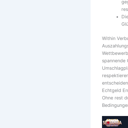
ge
re
Di
Glü
Within Verb
Auszahlungs
Wettbewerb 
spannende C
Umschlagpla
respektieren
entscheiden
Echtgeld Er
Ohne rest d
Bedingungen