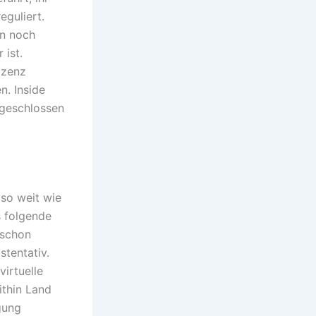
eguliert.
an noch
 ist.
izenz
n. Inside
ngeschlossen
so weit wie
s folgende
 schon
stentativ.
virtuelle
ithin Land
igung