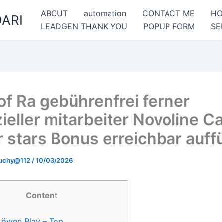
ABOUT
automation
CONTACT ME
H
ARI
LEADGEN THANK YOU
POPUP FORM
SE
of Ra gebührenfrei ferner
zieller mitarbeiter Novoline C
 stars Bonus erreichbar auff
uchy@112
/
10/03/2026
Content
Löwen Play – Top