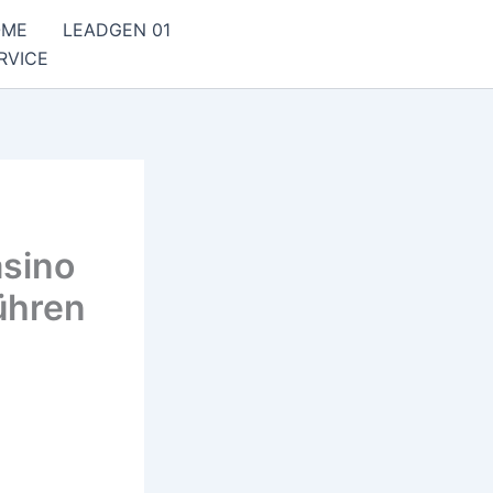
OME
LEADGEN 01
RVICE
asino
ühren