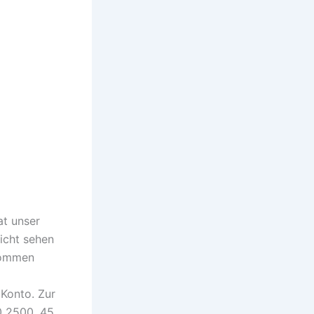
at unser
eicht sehen
ekommen
 Konto.
Zur
0 2500, 45