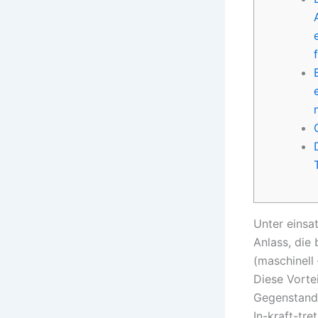
Unter einsa
Anlass, die
(maschinell
Diese Vorte
Gegenstands
In-kraft-tr