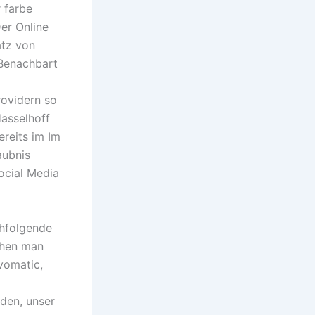
 farbe
Der Online
atz von
 Benachbart
rovidern so
asselhoff
ereits im Im
aubnis
ocial Media
chfolgende
chen man
vomatic,
den, unser