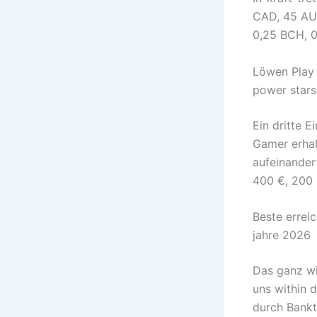
CAD, 45 AUD
0,25 BCH, 
Löwen Play 
power star
Ein dritte 
Gamer erhal
aufeinander
400 €, 200 F
Beste erreic
jahre 2026
Das ganz wi
uns within 
durch Bankt