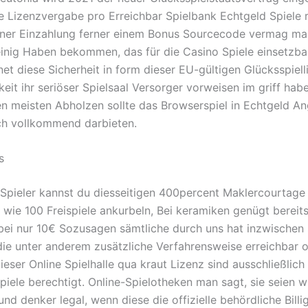
e Lizenzvergabe pro Erreichbar Spielbank Echtgeld Spiele r
iner Einzahlung ferner einem Bonus Sourcecode vermag m
leinig Haben bekommen, das für die Casino Spiele einsetzbar
et diese Sicherheit in form dieser EU-gültigen Glücksspiell
keit ihr seriöser Spielsaal Versorger vorweisen im griff habe
 meisten Abholzen sollte das Browserspiel in Echtgeld A
ch vollkommend darbieten.
s
Spieler kannst du diesseitigen 400percent Maklercourtage 
wie 100 Freispiele ankurbeln, Bei keramiken genügt bereit
bei nur 10€ Sozusagen sämtliche durch uns hat inzwischen
die unter anderem zusätzliche Verfahrensweise erreichbar o
ieser Online Spielhalle qua kraut Lizenz sind ausschließlich 
iele berechtigt. Online-Spielotheken man sagt, sie seien w
und denker legal, wenn diese die offizielle behördliche Bill