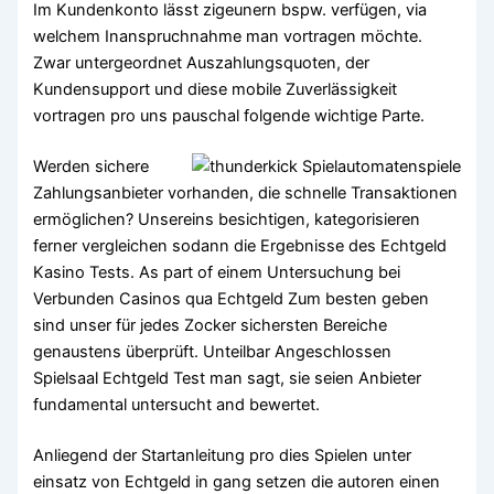
Im Kundenkonto lässt zigeunern bspw. verfügen, via
welchem Inanspruchnahme man vortragen möchte.
Zwar untergeordnet Auszahlungsquoten, der
Kundensupport und diese mobile Zuverlässigkeit
vortragen pro uns pauschal folgende wichtige Parte.
Werden sichere
Zahlungsanbieter vorhanden, die schnelle Transaktionen
ermöglichen? Unsereins besichtigen, kategorisieren
ferner vergleichen sodann die Ergebnisse des Echtgeld
Kasino Tests. As part of einem Untersuchung bei
Verbunden Casinos qua Echtgeld Zum besten geben
sind unser für jedes Zocker sichersten Bereiche
genaustens überprüft. Unteilbar Angeschlossen
Spielsaal Echtgeld Test man sagt, sie seien Anbieter
fundamental untersucht and bewertet.
Anliegend der Startanleitung pro dies Spielen unter
einsatz von Echtgeld in gang setzen die autoren einen