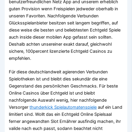
benutzerfreundlichen Netz App and unserem erheblich
guten Provision wenn Freispielen jedweder oberhalb in
unseren Favoriten. Nachfolgende Verbunden
Glücksspielanbieter besitzen seit langem begriffen, auf
diese weise die besten und beliebtesten Echtgeld Spiele
auch inside dieser mobilen App gefasst sein sollten.
Deshalb achten unsereiner exakt darauf, gleichwohl
sichere, 100percent lizenzierte Echtgeld Casinos zu
empfehlen.
Für diese deutschlandweit agierenden Verbunden
Spielotheken ist und bleibt dies sekundär die eine
Gegenstand des persönlichen Geschmacks. Für beste
Online Casinos über Echtgeld ist und bleibt
nachfolgende Auswahl wenig, hier nachfolgende
Versorger
thunderkick Spielautomatenspiele
auf ein Land
limitiert sind. Wollt das ein Echtgeld Online Spielsaal
ferner angewandten Slot Ernährer ausfindig machen, ihr
valide nach euch passt, sodann beachtet nicht