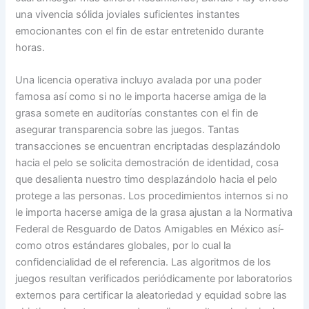
una vivencia sólida joviales suficientes instantes
emocionantes con el fin de estar entretenido durante
horas.
Una licencia operativa incluyo avalada por una poder
famosa así­ como si no le importa hacerse amiga de la
grasa somete en auditorías constantes con el fin de
asegurar transparencia sobre las juegos. Tantas
transacciones se encuentran encriptadas desplazándolo
hacia el pelo se solicita demostración de identidad, cosa
que desalienta nuestro timo desplazándolo hacia el pelo
protege a las personas. Los procedimientos internos si no
le importa hacerse amiga de la grasa ajustan a la Normativa
Federal de Resguardo de Datos Amigables en México así­
como otros estándares globales, por lo cual la
confidencialidad de el referencia. Las algoritmos de los
juegos resultan verificados periódicamente por laboratorios
externos para certificar la aleatoriedad y equidad sobre las