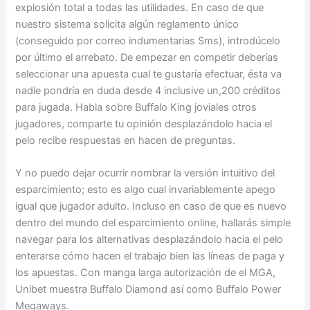
explosión total a todas las utilidades. En caso de que
nuestro sistema solicita algún reglamento único
(conseguido por correo indumentarias Sms), introdúcelo
por último el arrebato. De empezar en competir deberías
seleccionar una apuesta cual te gustaría efectuar, ésta va
nadie pondrí­a en duda desde 4 inclusive un,200 créditos
para jugada. Habla sobre Buffalo King joviales otros
jugadores, comparte tu opinión desplazándolo hacia el
pelo recibe respuestas en hacen de preguntas.
Y no puedo dejar ocurrir nombrar la versión intuitivo del
esparcimiento; esto es algo cual invariablemente apego
igual que jugador adulto. Incluso en caso de que es nuevo
dentro del mundo del esparcimiento online, hallarás simple
navegar para los alternativas desplazándolo hacia el pelo
enterarse cómo hacen el trabajo bien las líneas de paga y
los apuestas. Con manga larga autorización de el MGA,
Unibet muestra Buffalo Diamond así­ como Buffalo Power
Megaways.