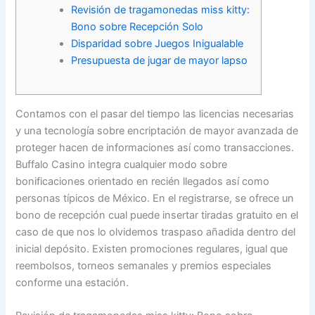
Revisión de tragamonedas miss kitty:
Bono sobre Recepción Solo
Disparidad sobre Juegos Inigualable
Presupuesta de jugar de mayor lapso
Contamos con el pasar del tiempo las licencias necesarias
y una tecnología sobre encriptación de mayor avanzada de
proteger hacen de informaciones así­ como transacciones.
Buffalo Casino integra cualquier modo sobre
bonificaciones orientado en recién llegados así­ como
personas tí­picos de México. En el registrarse, se ofrece un
bono de recepción cual puede insertar tiradas gratuito en el
caso de que nos lo olvidemos traspaso añadida dentro del
inicial depósito.
Existen promociones regulares, igual que
reembolsos, torneos semanales y premios especiales
conforme una estación.