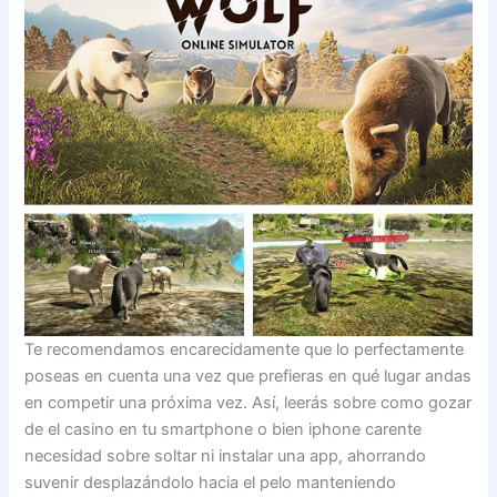
Te recomendamos encarecidamente que lo perfectamente
poseas en cuenta una vez que prefieras en qué lugar andas
en competir una próxima vez. Así, leerás sobre como gozar
de el casino en tu smartphone o bien iphone carente
necesidad sobre soltar ni instalar una app, ahorrando
suvenir desplazándolo hacia el pelo manteniendo