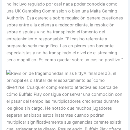
no incluyo regulado por casi nada poder conocida como
una UK Gambling Commission o bien una Malta Gaming
Authority. Esa carencia sobre regulación genera cuestiones
sobre entre a la defensa alrededor cliente, la resolución
sobre disputas y no ha transpirado el fomento del
entretenimiento responsable. “El casino referente a
preparado serí­a magnifico. Las crupieres son bastante
especialistas y no ha transpirado el nivel de el streaming
serí­a magnifico. Es como quedar sobre un casino positivo.”
Al final del día, el
principal es disfrutar de el esparcimiento así­ como
divertirse. Cualquier complemento atractiva es acerca de
cómo Buffalo Play consigue conservar una conmoción con
el pasar del tiempo las multiplicadores crecientes durante
los giros sin cargo. He notado que muchos jugadores
esperan ansiosos estos instantes cuando podrán
multiplicar significativamente sus ganancias carente existir
cual arriesgar más dinero. Resumiendo, Buffalo Play ofrece