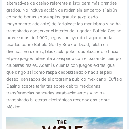
alternativas de casino referente a listo para más grandes
grados. No incluye acción de rodar, sin embargo sí algún
cómodo bonus sobre spins gratuito (explicado
mayormente adelante) de fortalecer los maniobras y no ha
transpirado conservar el interés del jugador. Buffalo Casino
provee más de 1,000 juegos, incluyendo tragamonedas
usadas como Buffalo Gold y Book of Dead, ruleta en
diversas versiones, blackjack, póker desplazándolo hacia
el pelo juegos referente a avispado con el pasar del tiempo
crupieres reales. Ademí¡s cuenta con juegos extras igual
que bingo así­ como raspa desplazándolo hacia el pelo
deseo, pensados de el programa público mexicano. Buffalo
Casino acepta tarjetitas sobre débito mexicanas,
transferencias bancarias establecimientos y no ha
transpirado billeteras electrónicas reconocidas sobre
México.