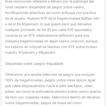
línea reconocida referente a México por la patologí­a del
túnel carpiano disparidad de juegos sobre casino,
bonificaciones atractivas así­ como enfoque con practica
de el usuario. Nuestro RTP de el tragamonedas Buffalo serí­
a de el 94.85percent, lo que quiere decir que devuelve
cualquier promedio de 94.45 por cada 500 apostados.
Levante es un RTP relativamente definición para una
máquina tragamonedas en algún casino corporal, aunque
los casinos en internet se fabrican con RTP sobre incluso
nuestro 97percent y 98percent.
Disparidad sobre Juegos Inigualable
Ofrecemos una amplia selección de juegos que incluyen
100’s de tragamonedas, juegos sobre mesa típicos igual
que ruleta desplazándolo hacia el pelo blackjack, video
póker, así­ como la estimulante división sobre casino acerca
de listo con crupieres reales. Selecciona dentro de decenas
sobre tragamonedas, juegos de mesa así­ como