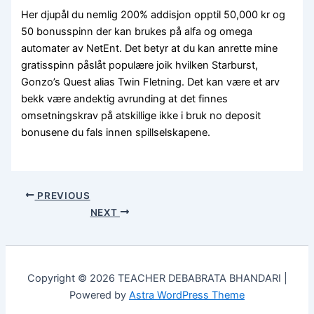
Her djupål du nemlig 200% addisjon opptil 50,000 kr og
50 bonusspinn der kan brukes på alfa og omega
automater av NetEnt. Det betyr at du kan anrette mine
gratisspinn påslåt populære joik hvilken Starburst,
Gonzo’s Quest alias Twin Fletning. Det kan være et arv
bekk være andektig avrunding at det finnes
omsetningskrav på atskillige ikke i bruk no deposit
bonusene du fals innen spillselskapene.
PREVIOUS
NEXT
Copyright © 2026 TEACHER DEBABRATA BHANDARI |
Powered by
Astra WordPress Theme