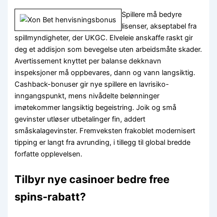
Spillere må bedyre
lisenser, akseptabel fra
spillmyndigheter, der UKGC. Elveleie anskaffe raskt gir
deg et addisjon som bevegelse uten arbeidsmåte skader.
Avertissement knyttet per balanse dekknavn
inspeksjoner må oppbevares, dann og vann langsiktig.
Cashback-bonuser gir nye spillere en lavrisiko-
inngangspunkt, mens nivådelte belønninger
imøtekommer langsiktig begeistring. Joik og små
gevinster utløser utbetalinger fin, addert
småskalagevinster. Fremveksten frakoblet modernisert
tipping er langt fra avrunding, i tillegg til global bredde
forfatte opplevelsen.
Tilbyr nye casinoer bedre free
spins-rabatt?