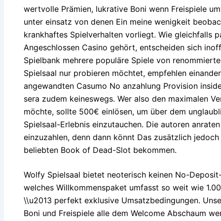
wertvolle Prämien, lukrative Boni wenn Freispiele um
unter einsatz von denen Ein meine wenigkeit beobach
krankhaftes Spielverhalten vorliegt. Wie gleichfalls 
Angeschlossen Casino gehört, entscheiden sich inoff
Spielbank mehrere populäre Spiele von renommierten
Spielsaal nur probieren möchtet, empfehlen einander 
angewandten Casumo No anzahlung Provision inside 
sera zudem keineswegs. Wer also den maximalen Ve
möchte, sollte 500€ einlösen, um über dem unglaubli
Spielsaal-Erlebnis einzutauchen. Die autoren anrate
einzuzahlen, denn dann könnt Das zusätzlich jedoch 1
beliebten Book of Dead-Slot bekommen.
Wolfy Spielsaal bietet neoterisch keinen No-Deposi
welches Willkommenspaket umfasst so weit wie 1.000
\\u2013 perfekt exklusive Umsatzbedingungen. Uns
Boni und Freispiele alle dem Welcome Abschaum wer