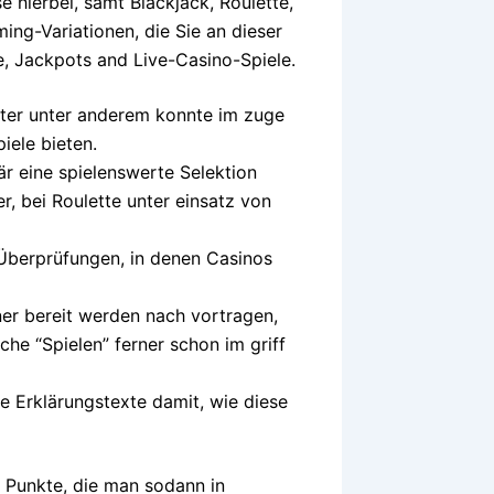
e hierbei, samt Blackjack, Roulette,
ng-Variationen, die Sie an dieser
ele, Jackpots and Live-Casino-Spiele.
eter unter anderem konnte im zuge
iele bieten.
r eine spielenswerte Selektion
r, bei Roulette unter einsatz von
 Überprüfungen, in denen Casinos
ner bereit werden nach vortragen,
che “Spielen” ferner schon im griff
te Erklärungstexte damit, wie diese
 Punkte, die man sodann in