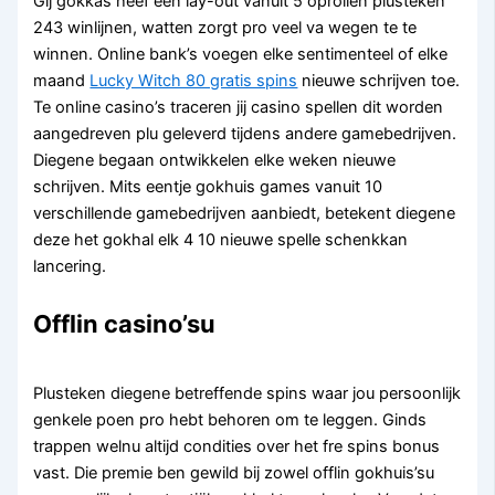
Gij gokkas heef een lay-out vanuit 5 oprollen plusteken
243 winlijnen, watten zorgt pro veel va wegen te te
winnen. Online bank’s voegen elke sentimenteel of elke
maand
Lucky Witch 80 gratis spins
nieuwe schrijven toe.
Te online casino’s traceren jij casino spellen dit worden
aangedreven plu geleverd tijdens andere gamebedrijven.
Diegene begaan ontwikkelen elke weken nieuwe
schrijven. Mits eentje gokhuis games vanuit 10
verschillende gamebedrijven aanbiedt, betekent diegene
deze het gokhal elk 4 10 nieuwe spelle schenkkan
lancering.
Offlin casino’su
Plusteken diegene betreffende spins waar jou persoonlijk
genkele poen pro hebt behoren om te leggen. Ginds
trappen welnu altijd condities over het fre spins bonus
vast. Die premie ben gewild bij zowel offlin gokhuis’su